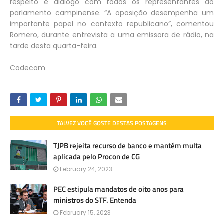
respeito e diálogo com todos os representantes do
parlamento campinense. “A oposição desempenha um
importante papel no contexto republicano”, comentou
Romero, durante entrevista a uma emissora de rádio, na
tarde desta quarta-feira.
Codecom
TALVEZ VOCÊ GOSTE DESTAS POSTAGENS
TJPB rejeita recurso de banco e mantém multa
aplicada pelo Procon de CG
February 24, 2023
PEC estipula mandatos de oito anos para
ministros do STF. Entenda
February 15, 2023