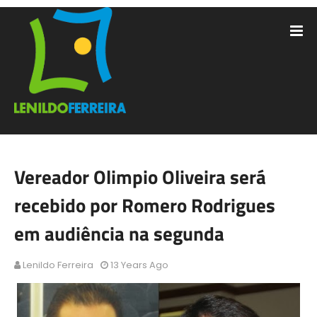
Vereador Olimpio Oliveira será
recebido por Romero Rodrigues
em audiência na segunda
Lenildo Ferreira
13 Years Ago