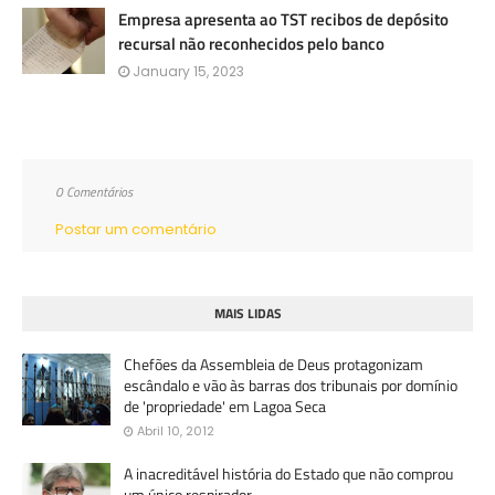
Empresa apresenta ao TST recibos de depósito
recursal não reconhecidos pelo banco
January 15, 2023
0 Comentários
Postar um comentário
MAIS LIDAS
Chefões da Assembleia de Deus protagonizam
escândalo e vão às barras dos tribunais por domínio
de 'propriedade' em Lagoa Seca
Abril 10, 2012
A inacreditável história do Estado que não comprou
um único respirador