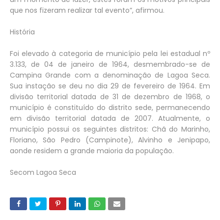
que nos fizeram realizar tal evento”, afirmou.
História
Foi elevado à categoria de município pela lei estadual nº
3.133, de 04 de janeiro de 1964, desmembrado-se de
Campina Grande com a denominação de Lagoa Seca.
Sua instação se deu no dia 29 de fevereiro de 1964. Em
divisão territorial datada de 31 de dezembro de 1968, o
município é constituído do distrito sede, permanecendo
em divisão territorial datada de 2007. Atualmente, o
município possui os seguintes distritos: Chã do Marinho,
Floriano, São Pedro (Campinote), Alvinho e Jenipapo,
aonde residem a grande maioria da população.
Secom Lagoa Seca