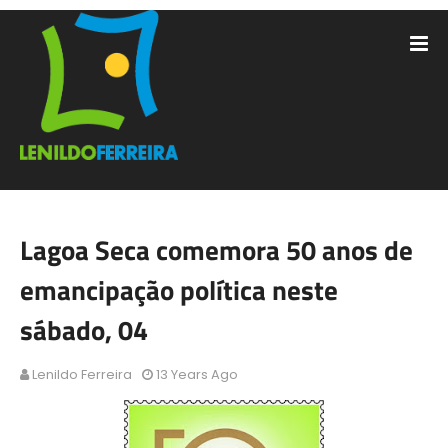
Lagoa Seca comemora 50 anos de
emancipação política neste
sábado, 04
Lenildo Ferreira
13 Years Ago