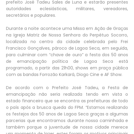
prefeito José Tadeu Sales de Luna e estarão presentes
autoridades eclesiásticas, militares, vereadores,
secretários e populares.
Durante a noite acontece uma Missa em Ação de Graças
na Igreja Matriz de Nossa Senhora do Perpétuo Socorro,
localizada no centro da cidade celebrada pelo Frei
Francisco Gonçalves, pároco de Lagoa Seca, em seguida,
para culminar com “chave de ouro” a festa dos 50 anos
de emancipação política de Lagoa Seca está
programado, a partir das 21h00, shows em praça pública
com as bandas Forrozão Karkará, Diogo Cine e AF Show.
De acordo com o Prefeito José Tadeu, a Festa de
emancipação não seria realizada tendo em vista o
estado financeiro que se encontra as prefeituras de todo
o país após a brusca queda do FPM. “Estamos realizando
os festejos dos 50 anos de Lagoa Seca graças a algumas
parcerias que encontramos durante nossa caminhada e
também porque a juventude de nossa cidade merece
um momento de lazer, estes foram os motivos principais