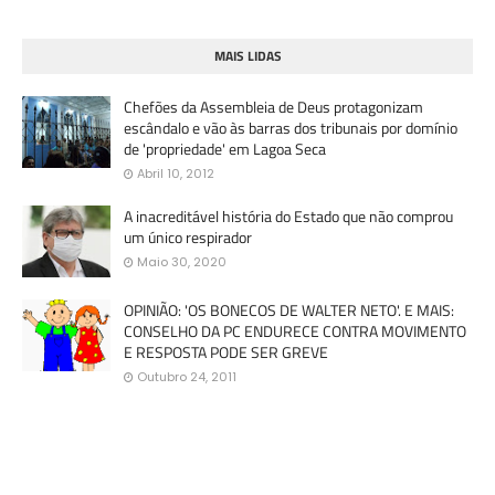
MAIS LIDAS
Chefões da Assembleia de Deus protagonizam
escândalo e vão às barras dos tribunais por domínio
de 'propriedade' em Lagoa Seca
Abril 10, 2012
A inacreditável história do Estado que não comprou
um único respirador
Maio 30, 2020
OPINIÃO: 'OS BONECOS DE WALTER NETO'. E MAIS:
CONSELHO DA PC ENDURECE CONTRA MOVIMENTO
E RESPOSTA PODE SER GREVE
Outubro 24, 2011