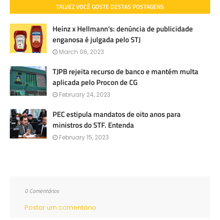
TALVEZ VOCÊ GOSTE DESTAS POSTAGENS
Heinz x Hellmann's: denúncia de publicidade
enganosa é julgada pelo STJ
March 06, 2023
TJPB rejeita recurso de banco e mantém multa
aplicada pelo Procon de CG
February 24, 2023
PEC estipula mandatos de oito anos para
ministros do STF. Entenda
February 15, 2023
0 Comentários
Postar um comentário