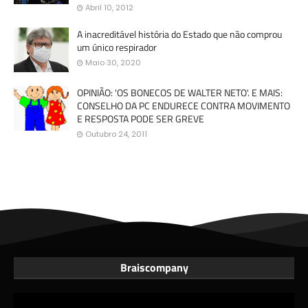
Abril 10, 2012
A inacreditável história do Estado que não comprou
um único respirador
Maio 30, 2020
OPINIÃO: 'OS BONECOS DE WALTER NETO'. E MAIS:
CONSELHO DA PC ENDURECE CONTRA MOVIMENTO
E RESPOSTA PODE SER GREVE
Outubro 24, 2011
Braiscompany