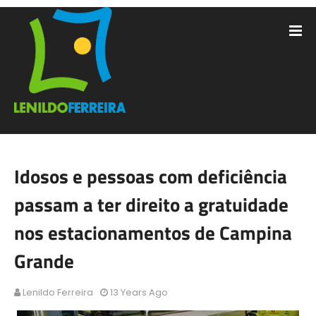
Idosos e pessoas com deficiência
passam a ter direito a gratuidade
nos estacionamentos de Campina
Grande
Lenildo Ferreira
13 Years Ago