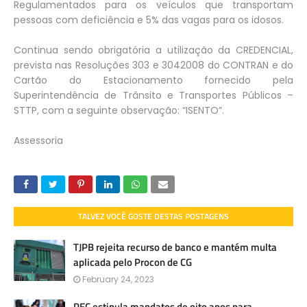
Regulamentados para os veículos que transportam
pessoas com deficiência e 5% das vagas para os idosos.
Continua sendo obrigatória a utilização da CREDENCIAL,
prevista nas Resoluções 303 e 3042008 do CONTRAN e do
Cartão do Estacionamento fornecido pela
Superintendência de Trânsito e Transportes Públicos –
STTP, com a seguinte observação: “ISENTO”.
Assessoria
TALVEZ VOCÊ GOSTE DESTAS POSTAGENS
TJPB rejeita recurso de banco e mantém multa
aplicada pelo Procon de CG
February 24, 2023
PEC estipula mandatos de oito anos para