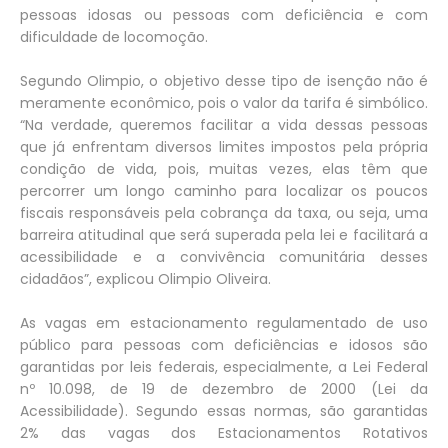
pessoas idosas ou pessoas com deficiência e com
dificuldade de locomoção.
Segundo Olimpio, o objetivo desse tipo de isenção não é
meramente econômico, pois o valor da tarifa é simbólico.
“Na verdade, queremos facilitar a vida dessas pessoas
que já enfrentam diversos limites impostos pela própria
condição de vida, pois, muitas vezes, elas têm que
percorrer um longo caminho para localizar os poucos
fiscais responsáveis pela cobrança da taxa, ou seja, uma
barreira atitudinal que será superada pela lei e facilitará a
acessibilidade e a convivência comunitária desses
cidadãos”, explicou Olimpio Oliveira.
As vagas em estacionamento regulamentado de uso
público para pessoas com deficiências e idosos são
garantidas por leis federais, especialmente, a Lei Federal
nº 10.098, de 19 de dezembro de 2000 (Lei da
Acessibilidade). Segundo essas normas, são garantidas
2% das vagas dos Estacionamentos Rotativos