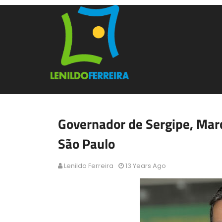
Governador de Sergipe, Mar
São Paulo
Lenildo Ferreira
13 Years Ago