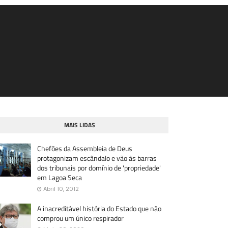
MAIS LIDAS
Chefões da Assembleia de Deus
protagonizam escândalo e vão às barras
dos tribunais por domínio de 'propriedade'
em Lagoa Seca
Abril 10, 2012
A inacreditável história do Estado que não
comprou um único respirador