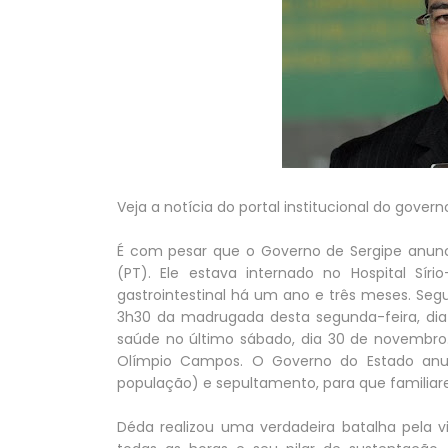
Veja a notícia do portal institucional do govern
É com pesar que o Governo de Sergipe anun
(PT). Ele estava internado no Hospital Sír
gastrointestinal há um ano e três meses. Segu
3h30 da madrugada desta segunda-feira, dia 
saúde no último sábado, dia 30 de novembro
Olímpio Campos. O Governo do Estado anun
população) e sepultamento, para que familiar
Déda realizou uma verdadeira batalha pela 