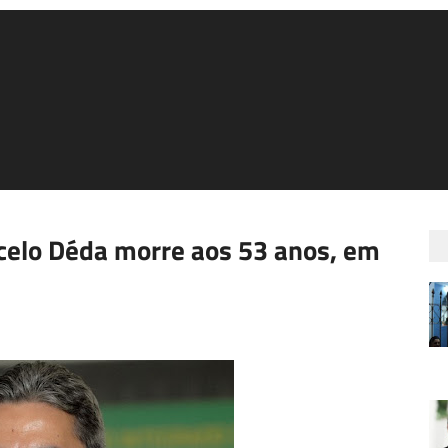
celo Déda morre aos 53 anos, em