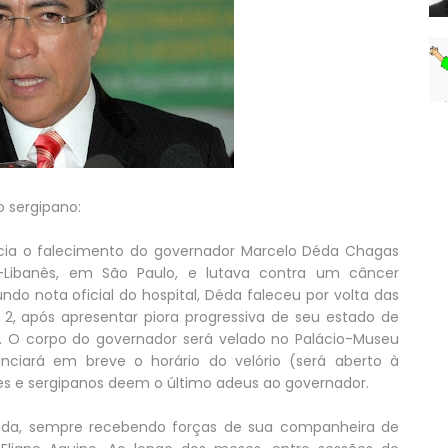
o sergipano:
cia o falecimento do governador Marcelo Déda Chagas
io-Libanês, em São Paulo, e lutava contra um câncer
ndo nota oficial do hospital, Déda faleceu por volta das
2, após apresentar piora progressiva de seu estado de
. O corpo do governador será velado no Palácio-Museu
ciará em breve o horário do velório (será aberto à
es e sergipanos deem o último adeus ao governador.
vida, sempre recebendo forças de sua companheira de