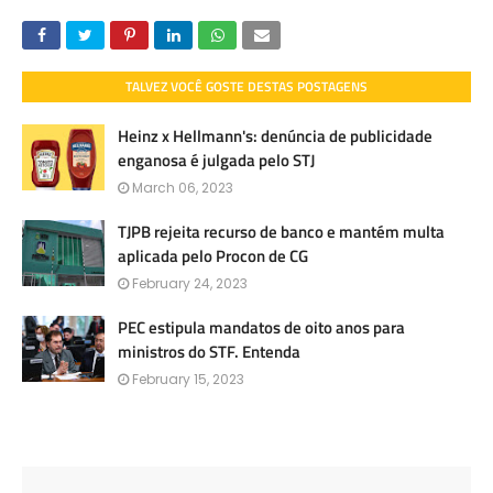
TALVEZ VOCÊ GOSTE DESTAS POSTAGENS
Heinz x Hellmann's: denúncia de publicidade
enganosa é julgada pelo STJ
March 06, 2023
TJPB rejeita recurso de banco e mantém multa
aplicada pelo Procon de CG
February 24, 2023
PEC estipula mandatos de oito anos para
ministros do STF. Entenda
February 15, 2023