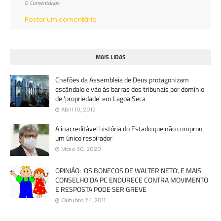
0 Comentários
Postar um comentário
MAIS LIDAS
Chefões da Assembleia de Deus protagonizam
escândalo e vão às barras dos tribunais por domínio
de 'propriedade' em Lagoa Seca
Abril 10, 2012
A inacreditável história do Estado que não comprou
um único respirador
Maio 30, 2020
OPINIÃO: 'OS BONECOS DE WALTER NETO'. E MAIS:
CONSELHO DA PC ENDURECE CONTRA MOVIMENTO
E RESPOSTA PODE SER GREVE
Outubro 24, 2011