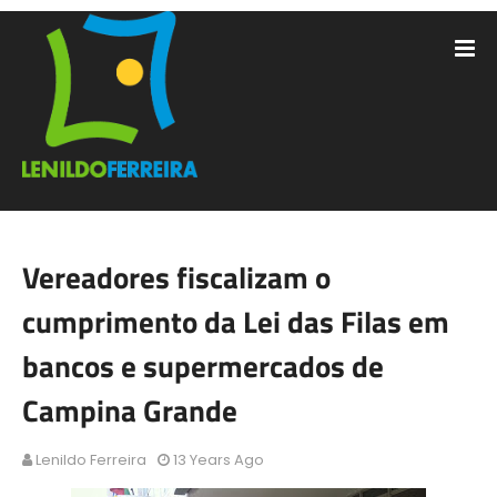
Vereadores fiscalizam o
cumprimento da Lei das Filas em
bancos e supermercados de
Campina Grande
Lenildo Ferreira
13 Years Ago