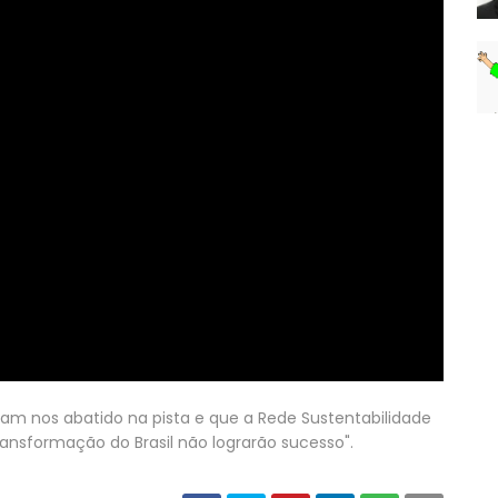
iam nos abatido na pista e que a Rede Sustentabilidade
transformação do Brasil não lograrão sucesso".