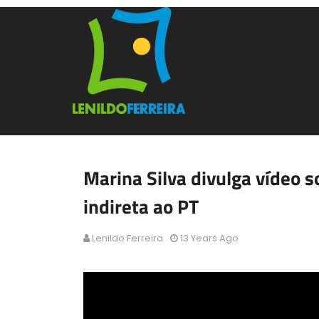
Marina Silva divulga vídeo s
indireta ao PT
Lenildo Ferreira
13 Years Ago