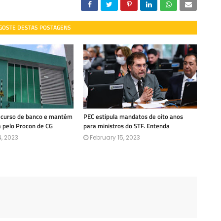
 GOSTE DESTAS POSTAGENS
recurso de banco e mantém
PEC estipula mandatos de oito anos
a pelo Procon de CG
para ministros do STF. Entenda
, 2023
February 15, 2023