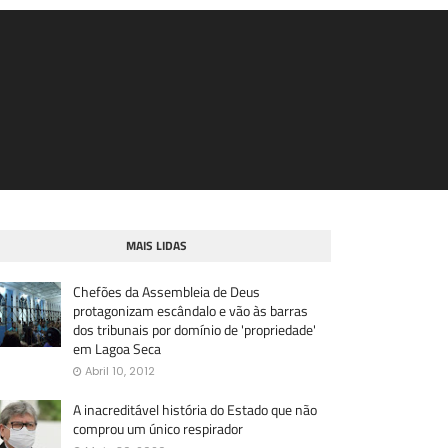
MAIS LIDAS
Chefões da Assembleia de Deus
protagonizam escândalo e vão às barras
dos tribunais por domínio de 'propriedade'
em Lagoa Seca
Abril 10, 2012
A inacreditável história do Estado que não
comprou um único respirador