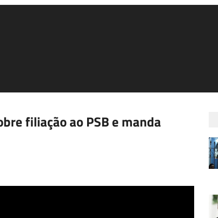
obre filiação ao PSB e manda