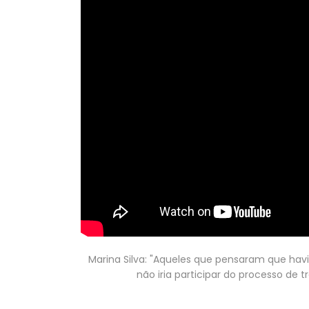
Marina Silva: "Aqueles que pensaram que hav
não iria participar do processo de 