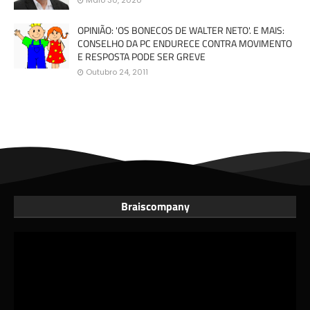
OPINIÃO: 'OS BONECOS DE WALTER NETO'. E MAIS:
CONSELHO DA PC ENDURECE CONTRA MOVIMENTO
E RESPOSTA PODE SER GREVE
Outubro 24, 2011
Braiscompany