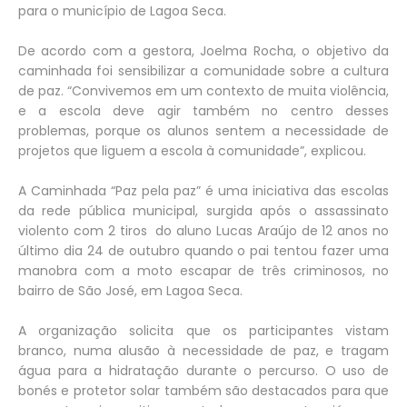
para o município de Lagoa Seca.
De acordo com a gestora, Joelma Rocha, o objetivo da
caminhada foi sensibilizar a comunidade sobre a cultura
de paz. “Convivemos em um contexto de muita violência,
e a escola deve agir também no centro desses
problemas, porque os alunos sentem a necessidade de
projetos que liguem a escola à comunidade”, explicou.
A Caminhada “Paz pela paz” é uma iniciativa das escolas
da rede pública municipal, surgida após o assassinato
violento com 2 tiros do aluno Lucas Araújo de 12 anos no
último dia 24 de outubro quando o pai tentou fazer uma
manobra com a moto escapar de três criminosos, no
bairro de São José, em Lagoa Seca.
A organização solicita que os participantes vistam
branco, numa alusão à necessidade de paz, e tragam
água para a hidratação durante o percurso. O uso de
bonés e protetor solar também são destacados para que