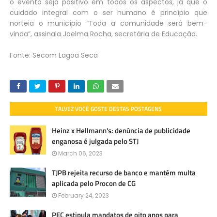
o evento seja positivo em todos os aspectos, já que o
cuidado integral com o ser humano é princípio que
norteia o município “Toda a comunidade será bem-
vinda”, assinala Joelma Rocha, secretária de Educação.
Fonte: Secom Lagoa Seca
TALVEZ VOCÊ GOSTE DESTAS POSTAGENS
Heinz x Hellmann's: denúncia de publicidade
enganosa é julgada pelo STJ
March 06, 2023
TJPB rejeita recurso de banco e mantém multa
aplicada pelo Procon de CG
February 24, 2023
PEC estipula mandatos de oito anos para