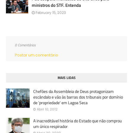
ministros do STF. Entenda
February 15, 2023
0 Comentários
Postar um comentário
MAIS LIDAS
Chefões da Assembleia de Deus protagonizam
escândalo e vão às barras dos tribunais por domínio
de 'propriedade' em Lagoa Seca
Abril 10, 2012
A inacreditável história do Estado que não comprou
um único respirador
Maio 30, 2020