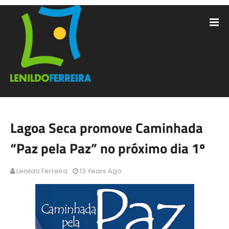
Lagoa Seca promove Caminhada
“Paz pela Paz” no próximo dia 1º
Lenildo Ferreira
13 Years Ago