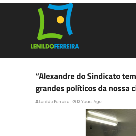
“Alexandre do Sindicato te
grandes políticos da nossa 
Lenildo Ferreira
13 Years Ago