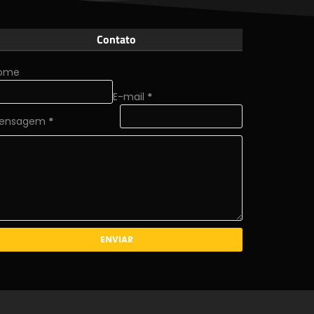
Contato
ome
E-mail
*
ensagem
*