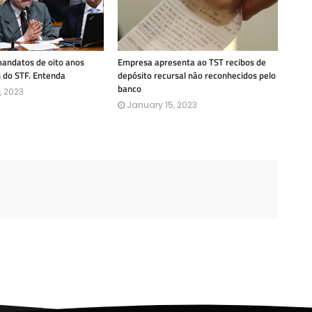
mandatos de oito anos
Empresa apresenta ao TST recibos de
s do STF. Entenda
depósito recursal não reconhecidos pelo
banco
, 2023
January 15, 2023