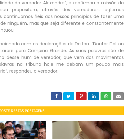
lidade do vereador Alexandre”, e reafirmou a missão da
sua propositura, através dos vereadores, legítimos
s continuamos fieis aos nossos princípios de fazer uma
a de ninguém, mas que seja diferente e constantemente
pontuou.
mocionado com as declarações de Dalton. “Doutor Dalton
araré para Campina Grande. As suas palavras são de
lho desse humilde vereador, que vem dos movimentos
s palavras na tribuna hoje me deixam um pouco mais
ria”, respondeu o vereador.
 GOSTE DESTAS POSTAGENS