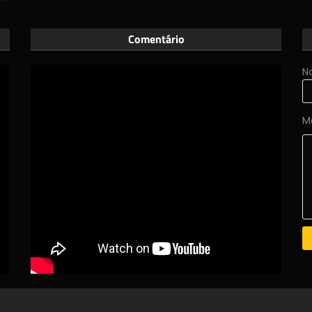
Comentário
N
M