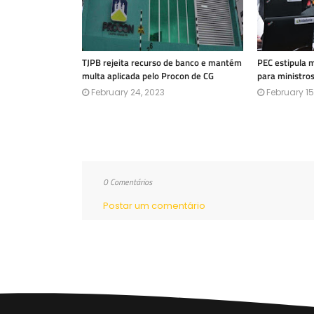
TJPB rejeita recurso de banco e mantém
PEC estipula 
multa aplicada pelo Procon de CG
para ministro
February 24, 2023
February 15
0 Comentários
Postar um comentário