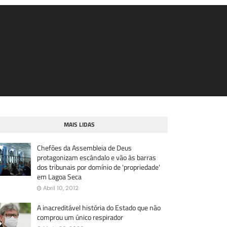
MAIS LIDAS
Chefões da Assembleia de Deus
protagonizam escândalo e vão às barras
dos tribunais por domínio de 'propriedade'
em Lagoa Seca
Abril 10, 2012
A inacreditável história do Estado que não
comprou um único respirador