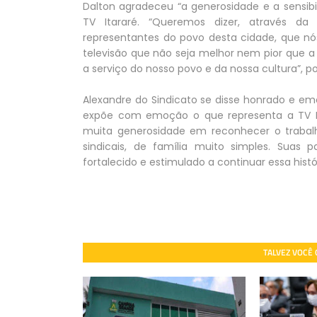
Dalton agradeceu “a generosidade e a sensibi
TV Itararé. “Queremos dizer, através da 
representantes do povo desta cidade, que nó
televisão que não seja melhor nem pior que 
a serviço do nosso povo e da nossa cultura”, 
Alexandre do Sindicato se disse honrado e e
expõe com emoção o que representa a TV It
muita generosidade em reconhecer o traba
sindicais, de família muito simples. Sua
fortalecido e estimulado a continuar essa histó
TALVEZ VOCÊ