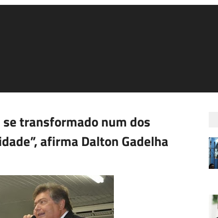
m se transformado num dos
cidade”, afirma Dalton Gadelha