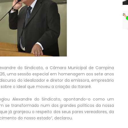
exandre do Sindicato, a Câmara Municipal de Campina
a, 26, uma sessão especial em homenagem aos sete anos
 discurso do idealizador e diretor da emissora, empresário
sobre o ideal que moveu a criação da Itararé.
ogiou Alexandre do Sindicato, apontando-o como um
tem se transformado num dos grandes políticos da nossa
que já granjeou o respeito dos seus pares vereadores, da
imento do nosso estado”, declarou.