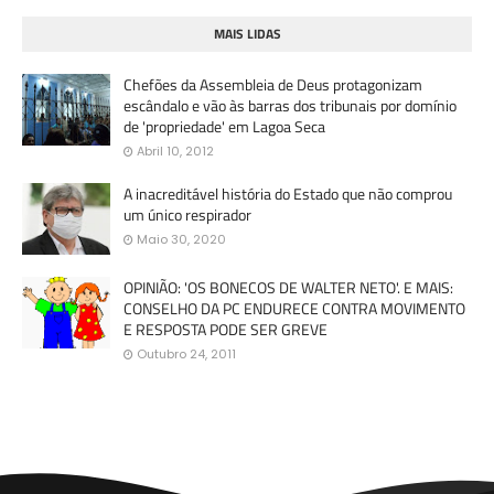
MAIS LIDAS
Chefões da Assembleia de Deus protagonizam
escândalo e vão às barras dos tribunais por domínio
de 'propriedade' em Lagoa Seca
Abril 10, 2012
A inacreditável história do Estado que não comprou
um único respirador
Maio 30, 2020
OPINIÃO: 'OS BONECOS DE WALTER NETO'. E MAIS:
CONSELHO DA PC ENDURECE CONTRA MOVIMENTO
E RESPOSTA PODE SER GREVE
Outubro 24, 2011