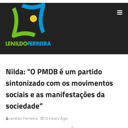
Nilda: "O PMDB é um partido
sintonizado com os movimentos
sociais e as manifestações da
sociedade”
Lenildo Ferreira
13 Years Ago