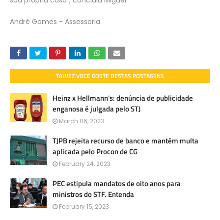
André Gomes - Assessoria
TALVEZ VOCÊ GOSTE DESTAS POSTAGENS
Heinz x Hellmann's: denúncia de publicidade
enganosa é julgada pelo STJ
March 06, 2023
TJPB rejeita recurso de banco e mantém multa
aplicada pelo Procon de CG
February 24, 2023
PEC estipula mandatos de oito anos para
ministros do STF. Entenda
February 15, 2023