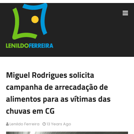
Miguel Rodrigues solicita
campanha de arrecadação de
alimentos para as vítimas das
chuvas em CG
Lenildo Ferreira
13 Years Ago