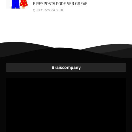
E RESPOSTA PODE SER GREVE
Outubro 24, 2011
Braiscompany