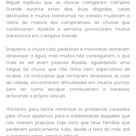
Miguel explicou que as chuvas castigaram Campina
Grande durante estes dias. Ruas alagadas, casas
destruídas e muitos transtornos no trânsito mudaram a
rotina da maioria dos campinenses. As chuvas que
continuaram durante a semana, provocaram muitos
transtornos em Campina Grande.
Enquanto a chuva caía, pedestres e motoristas tentavam
atravessar a água, mas muitos não conseguiram, o que
mais se via eram pessoas ilhadas, aguardando uma
trégua da chuva, que não tinha nem expectativa de
acabar. Os motoristas que tentavam atravessar as ruas
da cidade, encontraram dificuldades em muitos pontos.
Sem ter como escapar continuavam a travessia,
arriscando o próprio veículo.
“Portanto, para tentar minimizar os problemas causados
pela chuva apelamos para a solidariedade daqueles que
não tiveram prejuízos, haja visto que teve famílias que
perderam praticamente tudo, desde a feira do mês até
sua própria casa”, concluiu Miguel.