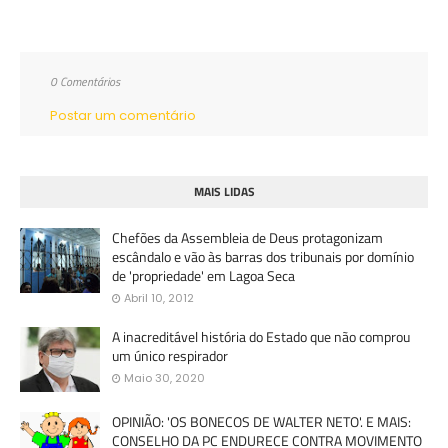
0 Comentários
Postar um comentário
MAIS LIDAS
Chefões da Assembleia de Deus protagonizam
escândalo e vão às barras dos tribunais por domínio
de 'propriedade' em Lagoa Seca
Abril 10, 2012
A inacreditável história do Estado que não comprou
um único respirador
Maio 30, 2020
OPINIÃO: 'OS BONECOS DE WALTER NETO'. E MAIS:
CONSELHO DA PC ENDURECE CONTRA MOVIMENTO