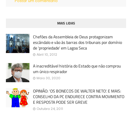
Postar um comentário
MAIS LIDAS
Chefões da Assembleia de Deus protagonizam
escândalo e vão às barras dos tribunais por domínio
de 'propriedade' em Lagoa Seca
Abril 10, 2012
A inacreditável história do Estado que não comprou
um único respirador
Maio 30, 2020
OPINIÃO: 'OS BONECOS DE WALTER NETO'. E MAIS:
CONSELHO DA PC ENDURECE CONTRA MOVIMENTO
E RESPOSTA PODE SER GREVE
Outubro 24, 2011