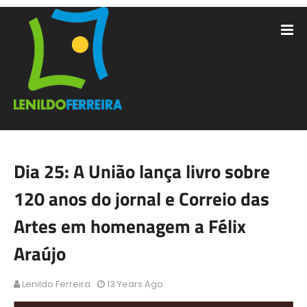
Dia 25: A União lança livro sobre
120 anos do jornal e Correio das
Artes em homenagem a Félix
Araújo
Lenildo Ferreira
13 Years Ago