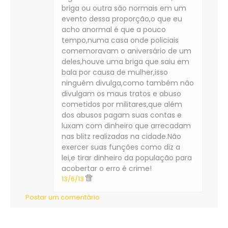
briga ou outra são normais em um
evento dessa proporção,o que eu
acho anormal é que a pouco
tempo,numa casa onde policiais
comemoravam o aniversário de um
deles,houve uma briga que saiu em
bala por causa de mulher,isso
ninguém divulga,como também não
divulgam os maus tratos e abuso
cometidos por militares,que além
dos abusos pagam suas contas e
luxam com dinheiro que arrecadam
nas blitz realizadas na cidade.Não
exercer suas funções como diz a
lei,e tirar dinheiro da população para
acobertar o erro é crime!
13/6/13
Postar um comentário