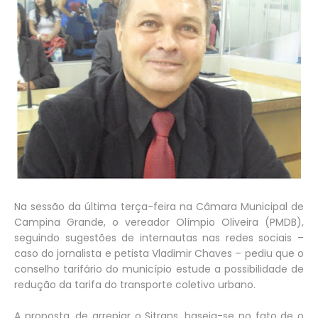
Na sessão da última terça-feira na Câmara Municipal de
Campina Grande, o vereador Olímpio Oliveira (PMDB),
seguindo sugestões de internautas nas redes sociais –
caso do jornalista e petista Vladimir Chaves – pediu que o
conselho tarifário do município estude a possibilidade de
redução da tarifa do transporte coletivo urbano.
A proposta, de arrepiar o Sitrans, baseia-se no fato de o