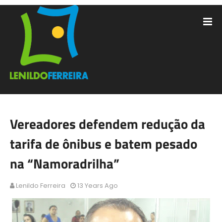
Vereadores defendem redução da
tarifa de ônibus e batem pesado
na “Namoradrilha”
Lenildo Ferreira
13 Years Ago