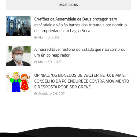
MAIS LIDAS
Chefões da Assembleia de Deus protagonizam
escândalo e vão às barras dos tribunais por domínio
de 'propriedade' em Lagoa Seca
Abril 10, 2012
A inacreditável história do Estado que não comprou
um único respirador
Maio 30, 2020
OPINIÃO: 'OS BONECOS DE WALTER NETO'. E MAIS:
CONSELHO DA PC ENDURECE CONTRA MOVIMENTO
E RESPOSTA PODE SER GREVE
Outubro 24, 2011