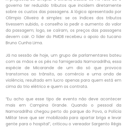
governo ter reduzido tributos que incidem diretamente
sobre os custos das passagens. A lógica apresentada por
Olímpio Oliveira é simples: se os índices dos tributos
tivessem subido, o conselho ia pedir o aumento do valor
da passagem; logo, se caíram, os preços das passagens
devem cair. O líder do PMDB recebeu o apoio do tucano
Bruno Cunha Lima.
Já na sessão de hoje, um grupo de parlamentares bateu
com as mãos e os pés na famigerada Namoradrilha, essa
espécie de Micarande de um dia só que provoca
transtornos ao trânsito, ao comércio e uma onda de
violência, resultado em lucro apenas para quem está em
cima do trio elétrico e quem os contrata.
“Eu acho que esse tipo de evento não deve acontecer
mais em Campina Grande. Quando o pessoal da
Namoradrilha chegou perto do parque do Povo, a Polícia
Militar teve que ser mobilizada para apartar briga e levar
gente para o hospital”, criticou o vereador Sargento Régis