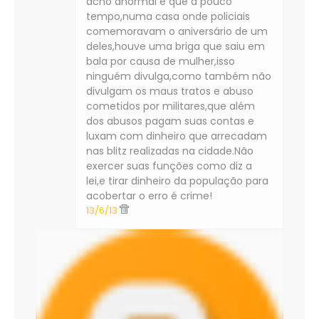
acho anormal é que a pouco
tempo,numa casa onde policiais
comemoravam o aniversário de um
deles,houve uma briga que saiu em
bala por causa de mulher,isso
ninguém divulga,como também não
divulgam os maus tratos e abuso
cometidos por militares,que além
dos abusos pagam suas contas e
luxam com dinheiro que arrecadam
nas blitz realizadas na cidade.Não
exercer suas funções como diz a
lei,e tirar dinheiro da população para
acobertar o erro é crime!
13/6/13