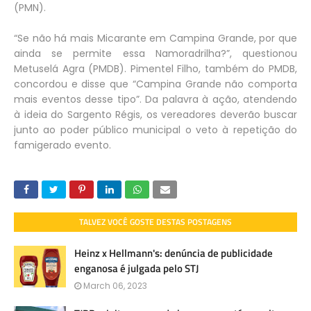
(PMN).
“Se não há mais Micarante em Campina Grande, por que
ainda se permite essa Namoradrilha?”, questionou
Metuselá Agra (PMDB). Pimentel Filho, também do PMDB,
concordou e disse que “Campina Grande não comporta
mais eventos desse tipo”. Da palavra à ação, atendendo
à ideia do Sargento Régis, os vereadores deverão buscar
junto ao poder público municipal o veto à repetição do
famigerado evento.
TALVEZ VOCÊ GOSTE DESTAS POSTAGENS
Heinz x Hellmann's: denúncia de publicidade
enganosa é julgada pelo STJ
March 06, 2023