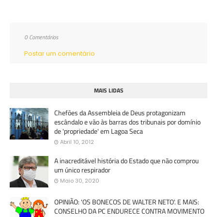
0 Comentários
Postar um comentário
MAIS LIDAS
Chefões da Assembleia de Deus protagonizam
escândalo e vão às barras dos tribunais por domínio
de 'propriedade' em Lagoa Seca
Abril 10, 2012
A inacreditável história do Estado que não comprou
um único respirador
Maio 30, 2020
OPINIÃO: 'OS BONECOS DE WALTER NETO'. E MAIS:
CONSELHO DA PC ENDURECE CONTRA MOVIMENTO