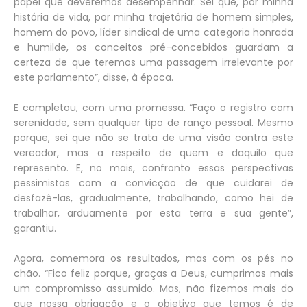
papel que deveremos desempenhar. Sei que, por minha
história de vida, por minha trajetória de homem simples,
homem do povo, líder sindical de uma categoria honrada
e humilde, os conceitos pré-concebidos guardam a
certeza de que teremos uma passagem irrelevante por
este parlamento”, disse, à época.
E completou, com uma promessa. “Faço o registro com
serenidade, sem qualquer tipo de ranço pessoal. Mesmo
porque, sei que não se trata de uma visão contra este
vereador, mas a respeito de quem e daquilo que
represento. E, no mais, confronto essas perspectivas
pessimistas com a convicção de que cuidarei de
desfazê-las, gradualmente, trabalhando, como hei de
trabalhar, arduamente por esta terra e sua gente”,
garantiu.
Agora, comemora os resultados, mas com os pés no
chão. “Fico feliz porque, graças a Deus, cumprimos mais
um compromisso assumido. Mas, não fizemos mais do
que nossa obrigação e o objetivo que temos é de