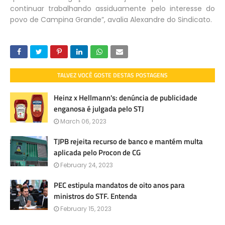
continuar trabalhando assiduamente pelo interesse do
povo de Campina Grande”, avalia Alexandre do Sindicato.
TALVEZ VOCÊ GOSTE DESTAS POSTAGENS
Heinz x Hellmann's: denúncia de publicidade
enganosa é julgada pelo STJ
March 06, 2023
TJPB rejeita recurso de banco e mantém multa
aplicada pelo Procon de CG
February 24, 2023
PEC estipula mandatos de oito anos para
ministros do STF. Entenda
February 15, 2023