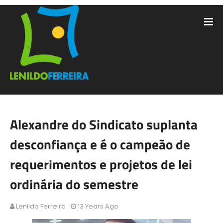
Alexandre do Sindicato suplanta
desconfiança e é o campeão de
requerimentos e projetos de lei
ordinária do semestre
Lenildo Ferreira
13 Years Ago