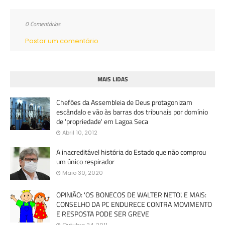
0 Comentários
Postar um comentário
MAIS LIDAS
Chefões da Assembleia de Deus protagonizam
escândalo e vão às barras dos tribunais por domínio
de 'propriedade' em Lagoa Seca
Abril 10, 2012
A inacreditável história do Estado que não comprou
um único respirador
Maio 30, 2020
OPINIÃO: 'OS BONECOS DE WALTER NETO'. E MAIS:
CONSELHO DA PC ENDURECE CONTRA MOVIMENTO
E RESPOSTA PODE SER GREVE