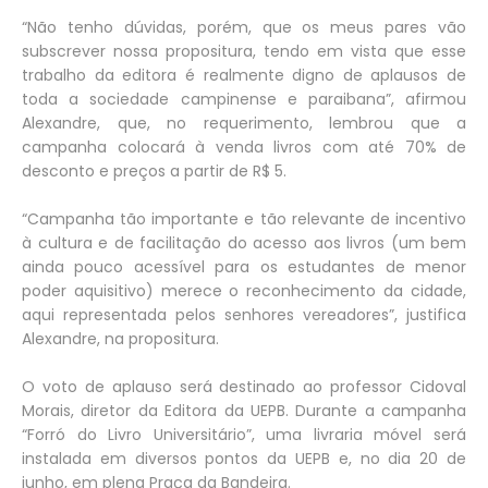
“Não tenho dúvidas, porém, que os meus pares vão
subscrever nossa propositura, tendo em vista que esse
trabalho da editora é realmente digno de aplausos de
toda a sociedade campinense e paraibana”, afirmou
Alexandre, que, no requerimento, lembrou que a
campanha colocará à venda livros com até 70% de
desconto e preços a partir de R$ 5.
“Campanha tão importante e tão relevante de incentivo
à cultura e de facilitação do acesso aos livros (um bem
ainda pouco acessível para os estudantes de menor
poder aquisitivo) merece o reconhecimento da cidade,
aqui representada pelos senhores vereadores”, justifica
Alexandre, na propositura.
O voto de aplauso será destinado ao professor Cidoval
Morais, diretor da Editora da UEPB. Durante a campanha
“Forró do Livro Universitário”, uma livraria móvel será
instalada em diversos pontos da UEPB e, no dia 20 de
junho, em plena Praça da Bandeira.