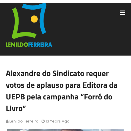
Alexandre do Sindicato requer
votos de aplauso para Editora da
UEPB pela campanha “Forró do
Livro”
Lenildo Ferreira
13 Years Ago