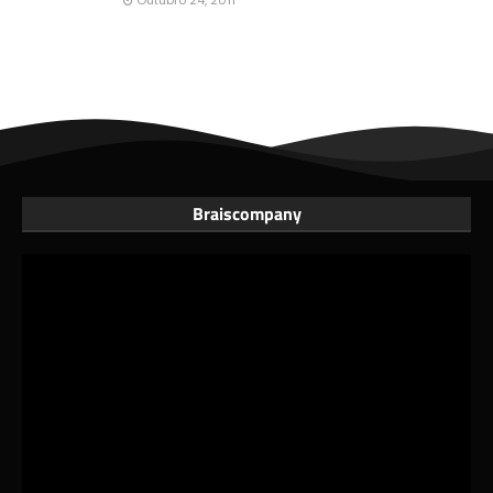
Outubro 24, 2011
Braiscompany