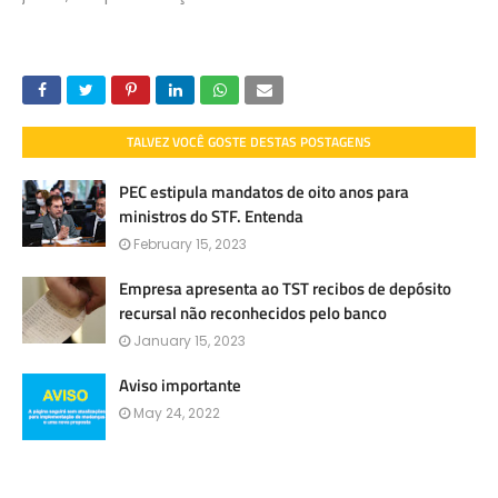
TALVEZ VOCÊ GOSTE DESTAS POSTAGENS
PEC estipula mandatos de oito anos para
ministros do STF. Entenda
February 15, 2023
Empresa apresenta ao TST recibos de depósito
recursal não reconhecidos pelo banco
January 15, 2023
Aviso importante
May 24, 2022