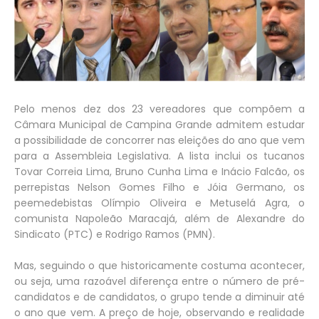
Pelo menos dez dos 23 vereadores que compõem a
Câmara Municipal de Campina Grande admitem estudar
a possibilidade de concorrer nas eleições do ano que vem
para a Assembleia Legislativa. A lista inclui os tucanos
Tovar Correia Lima, Bruno Cunha Lima e Inácio Falcão, os
perrepistas Nelson Gomes Filho e Jóia Germano, os
peemedebistas Olímpio Oliveira e Metuselá Agra, o
comunista Napoleão Maracajá, além de Alexandre do
Sindicato (PTC) e Rodrigo Ramos (PMN).
Mas, seguindo o que historicamente costuma acontecer,
ou seja, uma razoável diferença entre o número de pré-
candidatos e de candidatos, o grupo tende a diminuir até
o ano que vem. A preço de hoje, observando e realidade