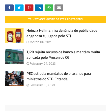
TALVEZ VOCÊ GOSTE DESTAS POSTAGENS
Heinz x Hellmann's: denúncia de publicidade
enganosa é julgada pelo STJ
March 06, 2023
TJPB rejeita recurso de banco e mantém multa
aplicada pelo Procon de CG
February 24, 2023
PEC estipula mandatos de oito anos para
ministros do STF. Entenda
February 15, 2023