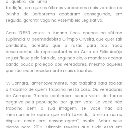
a quebra de uma
tradição, em que os últimos vereadores mais votados na
Rainha da Borborema acabaram conseguindo, em
seguida, garantir vaga na Assembleia Legislativa.
Com 13.853 votos, o tucano ficou apenas na sétima
suplência. O peemedebista Olímpio Oliveira, que quer sair
candidato, acredita que a razão para tão fraco
desempenho de representantes da Casa de Félix Araújo
se justifique pelo fato de, segundo ele, o mandato acabar
dando pouca projeção aos vereadores, mesmo aqueles
que são reconhecidamente mais atuantes.
“A Câmara, lamentavelmente, não trabalha para exaltar
o trabalho de quem trabalha nesta casa. Os vereadores
de Campina Grande continuam sendo vistos de forma
negativa pela população, por quem vota. Se você não
trabalha bem a sua imagem, se você não diz
minimamente aquilo que está fazendo, já entra numa
disputa desta em desvantagem”, avalia. Sobre seus
planos para 2014, Olímpio revelou que tudo está em