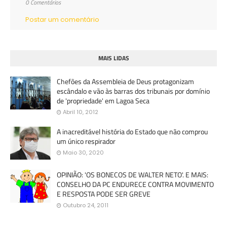
0 Comentários
Postar um comentário
MAIS LIDAS
Chefões da Assembleia de Deus protagonizam
escândalo e vão às barras dos tribunais por domínio
de 'propriedade' em Lagoa Seca
Abril 10, 2012
A inacreditável história do Estado que não comprou
um único respirador
Maio 30, 2020
OPINIÃO: 'OS BONECOS DE WALTER NETO'. E MAIS:
CONSELHO DA PC ENDURECE CONTRA MOVIMENTO
E RESPOSTA PODE SER GREVE
Outubro 24, 2011