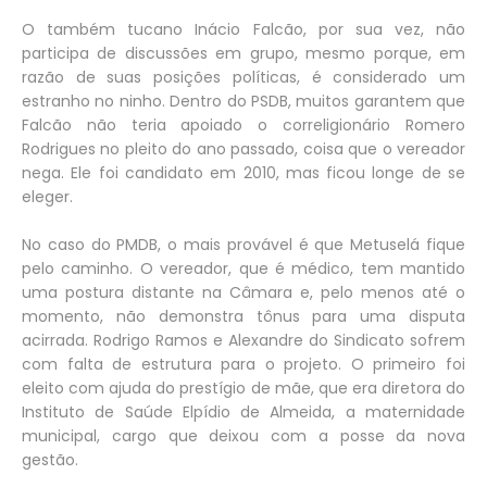
O também tucano Inácio Falcão, por sua vez, não
participa de discussões em grupo, mesmo porque, em
razão de suas posições políticas, é considerado um
estranho no ninho. Dentro do PSDB, muitos garantem que
Falcão não teria apoiado o correligionário Romero
Rodrigues no pleito do ano passado, coisa que o vereador
nega. Ele foi candidato em 2010, mas ficou longe de se
eleger.
No caso do PMDB, o mais provável é que Metuselá fique
pelo caminho. O vereador, que é médico, tem mantido
uma postura distante na Câmara e, pelo menos até o
momento, não demonstra tônus para uma disputa
acirrada. Rodrigo Ramos e Alexandre do Sindicato sofrem
com falta de estrutura para o projeto. O primeiro foi
eleito com ajuda do prestígio de mãe, que era diretora do
Instituto de Saúde Elpídio de Almeida, a maternidade
municipal, cargo que deixou com a posse da nova
gestão.