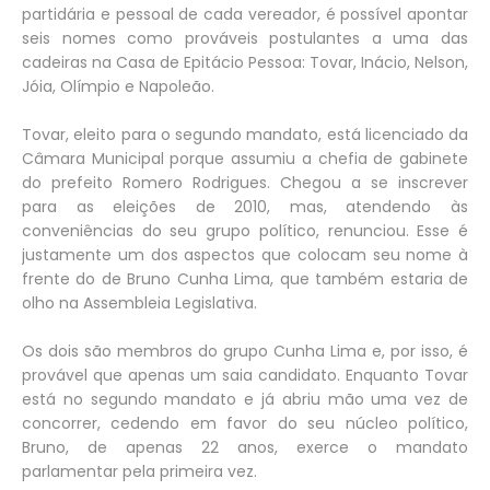
partidária e pessoal de cada vereador, é possível apontar
seis nomes como prováveis postulantes a uma das
cadeiras na Casa de Epitácio Pessoa: Tovar, Inácio, Nelson,
Jóia, Olímpio e Napoleão.
Tovar, eleito para o segundo mandato, está licenciado da
Câmara Municipal porque assumiu a chefia de gabinete
do prefeito Romero Rodrigues. Chegou a se inscrever
para as eleições de 2010, mas, atendendo às
conveniências do seu grupo político, renunciou. Esse é
justamente um dos aspectos que colocam seu nome à
frente do de Bruno Cunha Lima, que também estaria de
olho na Assembleia Legislativa.
Os dois são membros do grupo Cunha Lima e, por isso, é
provável que apenas um saia candidato. Enquanto Tovar
está no segundo mandato e já abriu mão uma vez de
concorrer, cedendo em favor do seu núcleo político,
Bruno, de apenas 22 anos, exerce o mandato
parlamentar pela primeira vez.