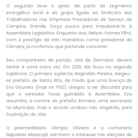
O segundo teve o apoio de parte do segmento
evangélico local e do grupo ligado ao Sindicato dos
Trabalhadores nas Empresas Prestadoras de Serviço de
Campina Grande, força pouca para impulsioná-lo à
Assembleia Legislativa. Enquanto isso, Nelson Gomes Filho,
com o prestígio de três mandatos como presidente da
Câmara, já confirmou que pretende concorrer.
Seu companheiro de partido, Jóia de Germano, deverá
tentar a sorte outra vez. Em 2010, ele ficou na segunda
suplência. O primeiro suplente, Reginaldo Pereira, elegeu-
se prefeito de Santa Rita, de modo que uma licença de
Eva Gouveia (hoje no PSD) chegou a ser discutida para
que o vereador fosse guindado à Assembleia. Eva
assumiria, a convite do prefeito Romero, uma secretaria
no Município, mas o acordo acabou não vingando, para
frustração de Jóia.
O peemedebista Olímpio Oliveira e o comunista
Napoleão Maracajá admitem o interesse nas eleições de