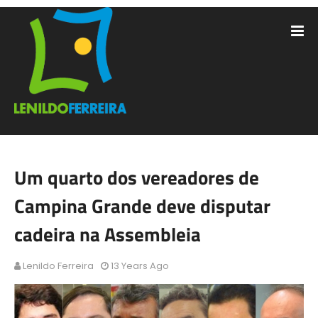
Um quarto dos vereadores de
Campina Grande deve disputar
cadeira na Assembleia
Lenildo Ferreira
13 Years Ago