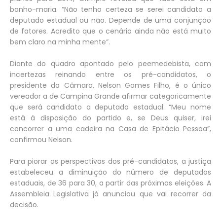
banho-maria. “Não tenho certeza se serei candidato a
deputado estadual ou não. Depende de uma conjunção
de fatores. Acredito que o cenário ainda não está muito
bem claro na minha mente”.
Diante do quadro apontado pelo peemedebista, com
incertezas reinando entre os pré-candidatos, o
presidente da Câmara, Nelson Gomes Filho, é o único
vereador a de Campina Grande afirmar categoricamente
que será candidato a deputado estadual. “Meu nome
está à disposição do partido e, se Deus quiser, irei
concorrer a uma cadeira na Casa de Epitácio Pessoa”,
confirmou Nelson.
Para piorar as perspectivas dos pré-candidatos, a justiça
estabeleceu a diminuição do número de deputados
estaduais, de 36 para 30, a partir das próximas eleições. A
Assembleia Legislativa já anunciou que vai recorrer da
decisão.