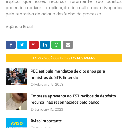
explica que esses recursos raramente são aceitos,
podendo motivar a aplicação de multa aos advogados
pela tentativa de adiar o desfecho do processo.
Agência Brasil
TALVEZ VOCÊ GOSTE DESTAS POSTAGENS
PEC estipula mandatos de oito anos para
ministros do STF. Entenda
February 15, 2023
Empresa apresenta ao TST recibos de depósito
recursal não reconhecidos pelo banco
January 15, 2023
Aviso importante
May 24, 2022