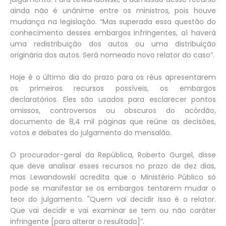
ainda não é unânime entre os ministros, pois houve
mudança na legislação. “Mas superada essa questão do
conhecimento desses embargos infringentes, aí haverá
uma redistribuição dos autos ou uma distribuição
originária dos autos. Será nomeado novo relator do caso”.
Hoje é o último dia do prazo para os réus apresentarem
os primeiros recursos possíveis, os embargos
declaratórios. Eles são usados para esclarecer pontos
omissos, controversos ou obscuros do acórdão,
documento de 8,4 mil páginas que reúne as decisões,
votos e debates do julgamento do mensalão.
O procurador-geral da República, Roberto Gurgel, disse
que deve analisar esses recursos no prazo de dez dias,
mas Lewandowski acredita que o Ministério Público só
pode se manifestar se os embargos tentarem mudar o
teor do julgamento. "Quem vai decidir isso é o relator.
Que vai decidir e vai examinar se tem ou não caráter
infringente [para alterar o resultado]”.