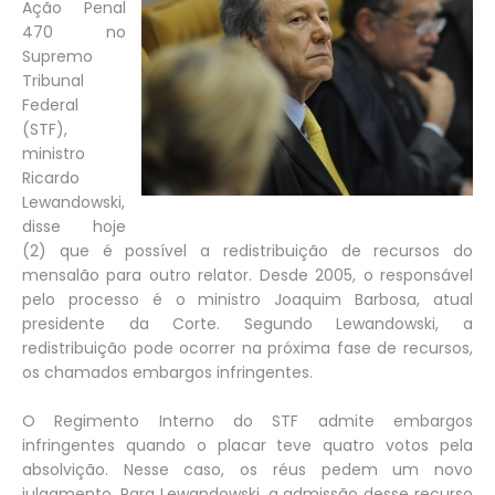
Ação Penal
470 no
Supremo
Tribunal
Federal
(STF),
ministro
Ricardo
Lewandowski,
disse hoje
(2) que é possível a redistribuição de recursos do
mensalão para outro relator. Desde 2005, o responsável
pelo processo é o ministro Joaquim Barbosa, atual
presidente da Corte. Segundo Lewandowski, a
redistribuição pode ocorrer na próxima fase de recursos,
os chamados embargos infringentes.
O Regimento Interno do STF admite embargos
infringentes quando o placar teve quatro votos pela
absolvição. Nesse caso, os réus pedem um novo
julgamento. Para Lewandowski, a admissão desse recurso