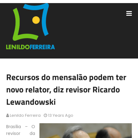
Recursos do mensalão podem ter
novo relator, diz revisor Ricardo
Lewandowski
Lenildo Ferreira
13 Years Ago
Brasília – O
revisor da