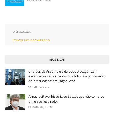
0 Comentários
Postar um comentário
MAIS LIDAS
Chefões da Assembleia de Deus protagonizam
escândalo e vão às barras dos tribunais por domínio
de 'propriedade' em Lagoa Seca
Abril 10, 2012
A inacreditável história do Estado que não comprou
um único respirador
Maio 30, 2020