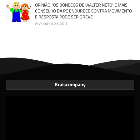
OPINIÃO: 'OS BONECOS DE WALTER NETO'. E MAIS:
CONSELHO DA PC ENDURECE CONTRA MOVIMENTO
E RESPOSTA PODE SER GREVE
Outubro 24, 2011
Braiscompany