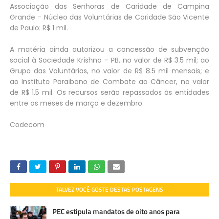
Associação das Senhoras de Caridade de Campina
Grande – Núcleo das Voluntárias de Caridade São Vicente
de Paulo: R$ 1 mil.
A matéria ainda autorizou a concessão de subvenção
social à Sociedade Krishna – PB, no valor de R$ 3.5 mil; ao
Grupo das Voluntárias, no valor de R$ 8.5 mil mensais; e
ao Instituto Paraibano de Combate ao Câncer, no valor
de R$ 1.5 mil. Os recursos serão repassados às entidades
entre os meses de março e dezembro.
Codecom
TALVEZ VOCÊ GOSTE DESTAS POSTAGENS
PEC estipula mandatos de oito anos para