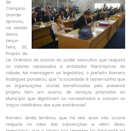
de
Campina
Grande
aprovou,
na sessão
desta
terça-
feira, 30,
Projeto de
Lei Ordinária da autoria do poder executivo que reajusta
os valores repassados a entidades filantrópicas da
cidade. Na mensagem ao legislativo, o prefeito Romero
Rodrigues ponderou que “a sociedade é testemunha que
as organizações sociais beneficiadas pelo presente
projeto têm um acervo de serviços prestados ao
Município que dignificam os necessitados e cravam os
traços nobilitários das suas existências”.
Romero ainda lembrou que há seis anos não ocorre
reajuste no valor das subvenções e, além disso,
mencionou que o atraso nos repasses foi freqüente na