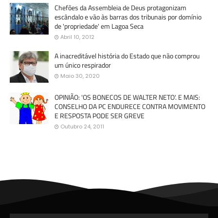
Chefões da Assembleia de Deus protagonizam
escândalo e vão às barras dos tribunais por domínio
de 'propriedade' em Lagoa Seca
Abril 10, 2012
A inacreditável história do Estado que não comprou
um único respirador
Maio 30, 2020
OPINIÃO: 'OS BONECOS DE WALTER NETO'. E MAIS:
CONSELHO DA PC ENDURECE CONTRA MOVIMENTO
E RESPOSTA PODE SER GREVE
Outubro 24, 2011