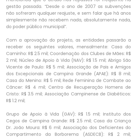
gestão passada. “Desde o ano de 2007 as subvenções
não sofreram qualquer reajuste, e sem falar que há anos
simplesmente não recebem nada, absolutamente nada,
do poder público municipal”.
Com a aprovação do projeto, as entidades passarão a
receber os seguintes valores, mensalmente: Casa do
Caminho: R$ 2.5 mil; Coordenação dos Clubes de Mães: R$
2 mil; Núcleo de Apoio à Vida (NAV): R$ 1.5 mil; Abrigo São
Vicente de Paulo: R$ 5 mil; Associação de Pais e Amigos
dos Excepcionais de Campina Grande (APAE): R$ 8 mil;
Casa do Menino: R$ 5 mil; Rede Feminina de Combate ao
Câncer: R$ 4 mil; Centro de Recuperação Homens de
Cristo: R$ 3.5 mil; Associação Campinense de Diabéticos:
R$ 1.2 mil;
Grupo de Apoio à Vida (GAV): R$ 1.5 mil; Instituto dos
Cegos de Campina Grande: R$ 2.5 mil; Casa da Criança
Dr. João Moura: R$ 6 mil; Associação dos Deficientes do
Compartimento da Borborema (ASDECB): R$ 2 mil;