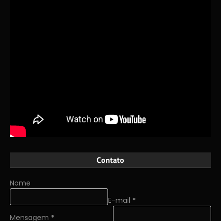
Contato
Nome
E-mail
*
Mensagem
*