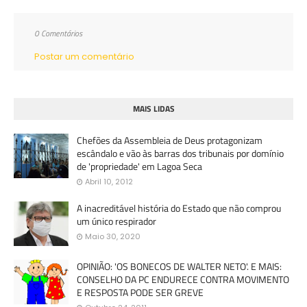
0 Comentários
Postar um comentário
MAIS LIDAS
Chefões da Assembleia de Deus protagonizam
escândalo e vão às barras dos tribunais por domínio
de 'propriedade' em Lagoa Seca
Abril 10, 2012
A inacreditável história do Estado que não comprou
um único respirador
Maio 30, 2020
OPINIÃO: 'OS BONECOS DE WALTER NETO'. E MAIS:
CONSELHO DA PC ENDURECE CONTRA MOVIMENTO
E RESPOSTA PODE SER GREVE