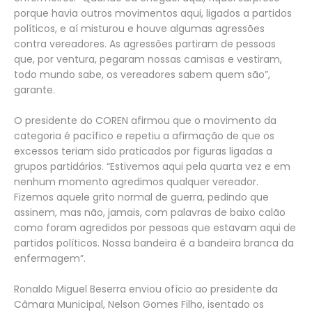
porque havia outros movimentos aqui, ligados a partidos
políticos, e aí misturou e houve algumas agressões
contra vereadores. As agressões partiram de pessoas
que, por ventura, pegaram nossas camisas e vestiram,
todo mundo sabe, os vereadores sabem quem são”,
garante.
O presidente do COREN afirmou que o movimento da
categoria é pacífico e repetiu a afirmação de que os
excessos teriam sido praticados por figuras ligadas a
grupos partidários. “Estivemos aqui pela quarta vez e em
nenhum momento agredimos qualquer vereador.
Fizemos aquele grito normal de guerra, pedindo que
assinem, mas não, jamais, com palavras de baixo calão
como foram agredidos por pessoas que estavam aqui de
partidos políticos. Nossa bandeira é a bandeira branca da
enfermagem”.
Ronaldo Miguel Beserra enviou ofício ao presidente da
Câmara Municipal, Nelson Gomes Filho, isentado os