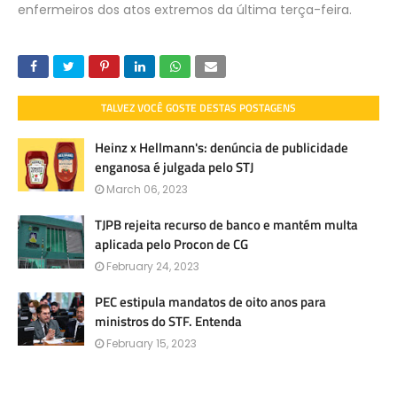
enfermeiros dos atos extremos da última terça-feira.
TALVEZ VOCÊ GOSTE DESTAS POSTAGENS
Heinz x Hellmann's: denúncia de publicidade
enganosa é julgada pelo STJ
March 06, 2023
TJPB rejeita recurso de banco e mantém multa
aplicada pelo Procon de CG
February 24, 2023
PEC estipula mandatos de oito anos para
ministros do STF. Entenda
February 15, 2023