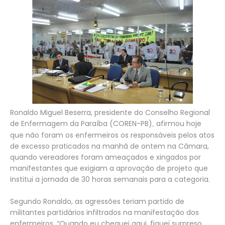
Ronaldo Miguel Beserra, presidente do Conselho Regional
de Enfermagem da Paraíba (COREN-PB)
afirmou hoje
,
que não foram os enfermeiros os responsáveis pelos atos
de excesso praticados na manhã de ontem na Câmara,
quando vereadores foram ameaçados e xingados por
manifestantes que exigiam a aprovação de projeto que
institui a jornada de 30 horas semanais para a categoria.
Segundo Ronaldo, as agressões teriam partido de
militantes partidários infiltrados na manifestação dos
enfermeiros. “Quando eu cheguei aqui, fiquei surpreso