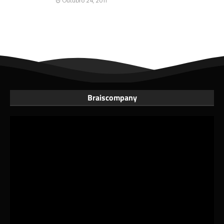
Outubro 24, 2011
Braiscompany