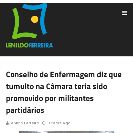
Conselho de Enfermagem diz que
tumulto na Câmara teria sido
promovido por militantes
partidários
Lenildo Ferreira
13 Years Ago