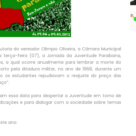
toria do vereador Olimpio Oliveira, a Câmara Municipal
erça-feira (07), a Jornada da Juventude Paraibana,
es, a qual ocorre anualmente para lembrar a morte do
orto pela ditadura militar, no ano de 1968, durante um
do os estudantes repudiavam o reajuste do preço das
uço”.
eitam essa data para despertar a Juventude em torno de
vindicações e para dialogar com a sociedade sobre temas
ste ano: