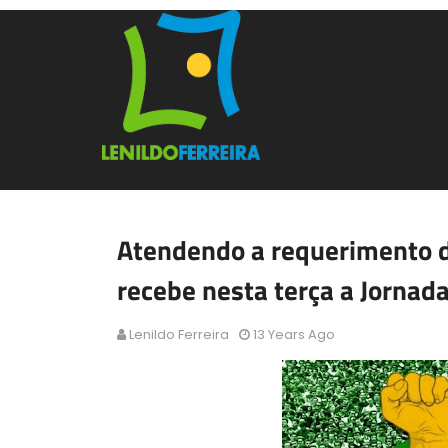
Atendendo a requerimento d
recebe nesta terça a Jornad
Lenildo Ferreira
13 Years Ago