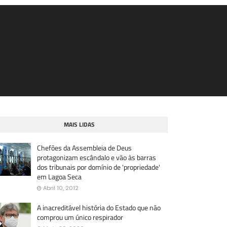
MAIS LIDAS
Chefões da Assembleia de Deus
protagonizam escândalo e vão às barras
dos tribunais por domínio de 'propriedade'
em Lagoa Seca
Abril 10, 2012
A inacreditável história do Estado que não
comprou um único respirador