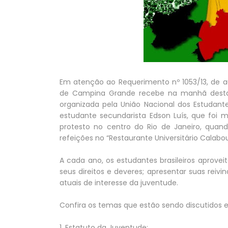
Em atenção ao Requerimento nº 1053/13, de au
de Campina Grande recebe na manhã desta t
organizada pela União Nacional dos Estudant
estudante secundarista Edson Luís, que foi m
protesto no centro do Rio de Janeiro, quan
refeições no “Restaurante Universitário Calabo
A cada ano, os estudantes brasileiros aprov
seus direitos e deveres; apresentar suas rei
atuais de interesse da juventude.
Confira os temas que estão sendo discutidos e
1. Estatuto da Juventude;