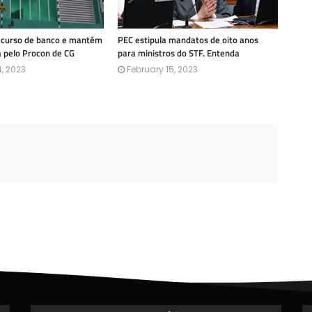
recurso de banco e mantém
PEC estipula mandatos de oito anos
a pelo Procon de CG
para ministros do STF. Entenda
, 2023
February 15, 2023