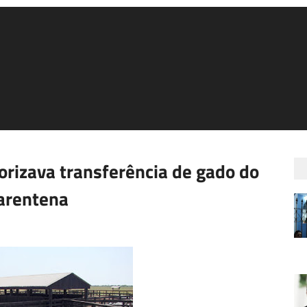
orizava transferência de gado do
arentena