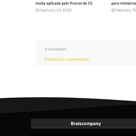
multa aplicada pelo Procon de CG
para ministro
February 24, 2023
February 15
0 Comentários
Postar um comentário
Braiscompany