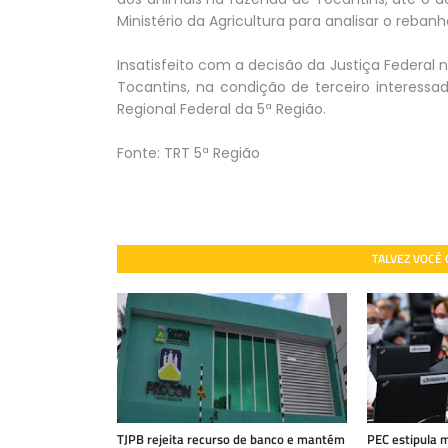
Ministério da Agricultura para analisar o rebanh
Insatisfeito com a decisão da Justiça Federal 
Tocantins, na condição de terceiro interessa
Regional Federal da 5ª Região.
Fonte: TRT 5ª Região
TALVEZ VOCÊ
TJPB rejeita recurso de banco e mantém
PEC estipula 