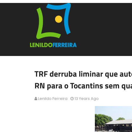
TRF derruba liminar que aut
RN para o Tocantins sem qu
Lenildo Ferreira
13 Years Ago