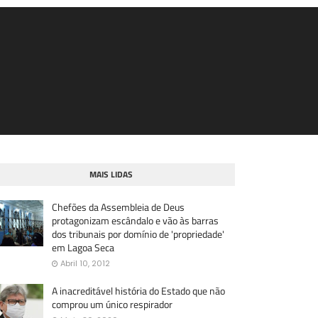
MAIS LIDAS
Chefões da Assembleia de Deus
protagonizam escândalo e vão às barras
dos tribunais por domínio de 'propriedade'
em Lagoa Seca
Abril 10, 2012
A inacreditável história do Estado que não
comprou um único respirador