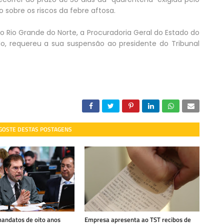
o sobre os riscos da febre aftosa.
no Rio Grande do Norte, a Procuradoria Geral do Estado do
do, requereu a sua suspensão ao presidente do Tribunal
 GOSTE DESTAS POSTAGENS
mandatos de oito anos
Empresa apresenta ao TST recibos de