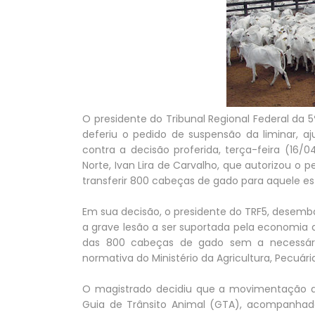
O presidente do Tribunal Regional Federal da 
deferiu o pedido de suspensão da liminar, aj
contra a decisão proferida, terça-feira (16/04
Norte, Ivan Lira de Carvalho, que autorizou o 
transferir 800 cabeças de gado para aquele es
Em sua decisão, o presidente do TRF5, desemba
a grave lesão a ser suportada pela economia d
das 800 cabeças de gado sem a necessária
normativa do Ministério da Agricultura, Pecuá
O magistrado decidiu que a movimentação d
Guia de Trânsito Animal (GTA), acompanhad