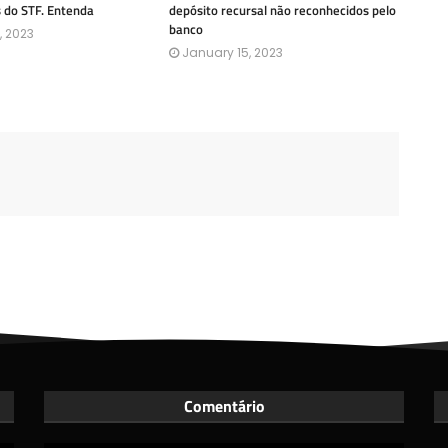
s do STF. Entenda
depósito recursal não reconhecidos pelo
banco
, 2023
January 15, 2023
Comentário