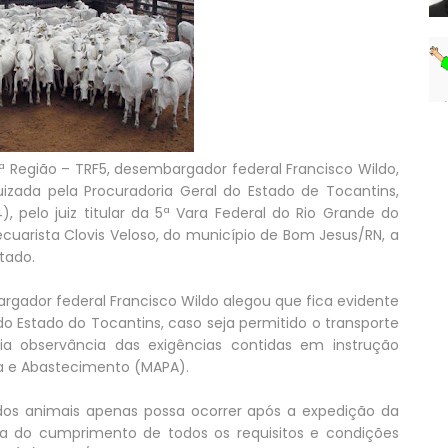
5ª Região – TRF5, desembargador federal Francisco Wildo,
uizada pela Procuradoria Geral do Estado de Tocantins,
), pelo juiz titular da 5ª Vara Federal do Rio Grande do
pecuarista Clovis Veloso, do município de Bom Jesus/RN, a
tado.
rgador federal Francisco Wildo alegou que fica evidente
o Estado do Tocantins, caso seja permitido o transporte
 observância das exigências contidas em instrução
ria e Abastecimento (MAPA).
os animais apenas possa ocorrer após a expedição da
a do cumprimento de todos os requisitos e condições