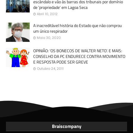
escândalo e vão às barras dos tribunais por domínio
de 'propriedade' em Lagoa Seca
Abril 10, 2012
A inacreditável história do Estado que não comprou
um único respirador
Maio 30, 2020
OPINIÃO: 'OS BONECOS DE WALTER NETO'. E MAIS:
CONSELHO DA PC ENDURECE CONTRA MOVIMENTO
E RESPOSTA PODE SER GREVE
Outubro 24, 2011
Braiscompany