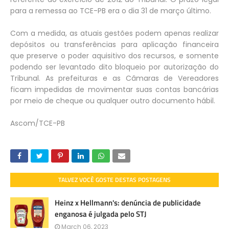
para a remessa ao TCE-PB era o dia 31 de março último.
Com a medida, as atuais gestões podem apenas realizar
depósitos ou transferências para aplicação financeira
que preserve o poder aquisitivo dos recursos, e somente
podendo ser levantado dito bloqueio por autorização do
Tribunal. As prefeituras e as Câmaras de Vereadores
ficam impedidas de movimentar suas contas bancárias
por meio de cheque ou qualquer outro documento hábil.
Ascom/TCE-PB
TALVEZ VOCÊ GOSTE DESTAS POSTAGENS
Heinz x Hellmann's: denúncia de publicidade
enganosa é julgada pelo STJ
March 06, 2023