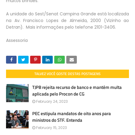
muitos brindes.
A unidade do Sest/Senat Campina Grande está localizada
na Av. Francisco Lopes de Almeida, 2000 (Vizinho ao
Detran). Mais informações pelo telefone 2101-3406.
Assessoria
TALVEZ VOCÊ GOSTE DESTAS POSTAGENS
TJPB rejeita recurso de banco e mantém multa
aplicada pelo Procon de CG
February 24, 2023
PEC estipula mandatos de oito anos para
ministros do STF. Entenda
February 15, 2023