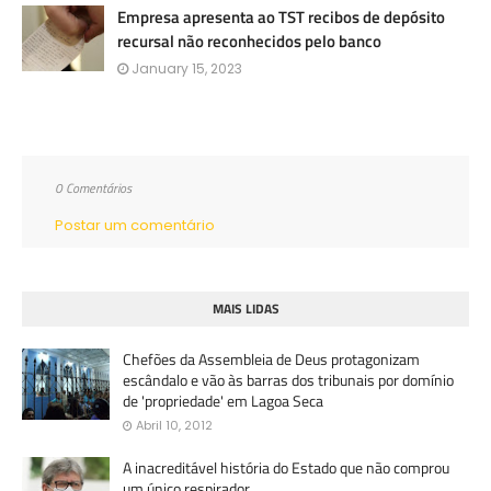
Empresa apresenta ao TST recibos de depósito
recursal não reconhecidos pelo banco
January 15, 2023
0 Comentários
Postar um comentário
MAIS LIDAS
Chefões da Assembleia de Deus protagonizam
escândalo e vão às barras dos tribunais por domínio
de 'propriedade' em Lagoa Seca
Abril 10, 2012
A inacreditável história do Estado que não comprou
um único respirador