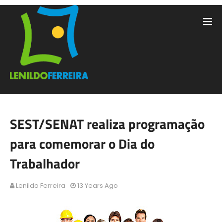
SEST/SENAT realiza programação
para comemorar o Dia do
Trabalhador
Lenildo Ferreira
13 Years Ago