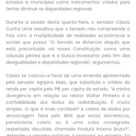
estados e municípios como instrumentos criados para
tentar diminuir as disparidades regionais.
Durante a sessão desta quarta-feira, o senador Cássio
Cunha Lima ressaltou que o Senado não compreende o
País com a multiplicidade de realidades econômicas e
sociais que possui. “O Senado se distancia daquilo que
está preconizado na nossa Constituição como uma
cláusula pétrea que é a busca incessante pelo fim das
desigualdades e disparidades regionais”, argumentou.
Cássio se colocou a favor de uma emenda apresentada
pelo senador Agripino Maia, que substituía o critério da
renda per capita pelo PIB per capita do estado. “A minha
divergência em relação ao relator Walter Pinheiro é a
confiabilidade dos dados da redistribuição. É muito
simples. O que á mais confiável? A coleta de dados por
amostragem feita pelo IBGE que exclui domésticos,
pensionistas coleta ou é uma coisa consagrada,
respeitada, discutida, chamada Produto Interno Bruto?”,
defendeu o senador potiguar. A proposta, no entanto, foi