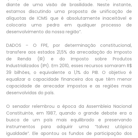
diante de uma visão de brasilidade. Neste instante,
estamos discutindo uma proposta de unificação de
alíquotas de ICMS que é absolutamente inaceitável e
colocaria uma pedra em qualquer processo de
desenvolvimento da nossa região”.
DADOS – O FPE, por determinação constitucional,
transfere aos estados 21,5% da arrecadação do Imposto
de Renda (IR) e do Imposto sobre Produtos
Industrializados (IPI). Em 2010, esses recursos somaram R$
39 bilhões, o equivalente a 1,1% do PIB. O objetivo é
equalizar a capacidade financeira dos que têm menor
capacidade de arrecadar impostos e as regiões mais
desenvolvidas do país.
O senador relembrou a época da Assembleia Nacional
Constituinte, em 1987, quando o grande debate era a
busca de um país mais equilibrado e preservando
instrumentos para adquirir uma “talvez utópica
igualdade”. Ele apontou os fundos de participação dos