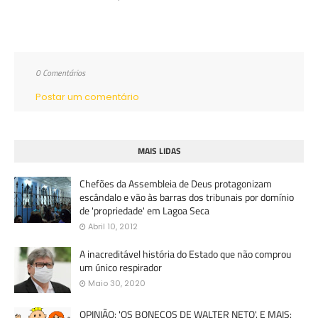
0 Comentários
Postar um comentário
MAIS LIDAS
Chefões da Assembleia de Deus protagonizam
escândalo e vão às barras dos tribunais por domínio
de 'propriedade' em Lagoa Seca
Abril 10, 2012
A inacreditável história do Estado que não comprou
um único respirador
Maio 30, 2020
OPINIÃO: 'OS BONECOS DE WALTER NETO'. E MAIS: