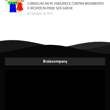
CONSELHO DA PC ENDURECE CONTRA MOVIMENTO
E RESPOSTA PODE SER GREVE
Outubro 24, 2011
Braiscompany