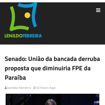
Senado: União da bancada derruba
proposta que diminuiria FPE da
Paraíba
Lenildo Ferreira
13 Years Ago