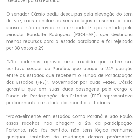
favorável para a Paraíba.
O senador Cássio pediu desculpas pela elevação do tom
de voz, mas conclamou seus colegas a usarem o bom
senso e não aprovarem a emenda 17 apresentada pelo
senador Randolfe Rodrigues (PSOL-AP), que destinaria
menos recursos para o estado paraibano e foi rejeitada
por 38 votos a 29.
“Não podemos aprovar uma medida que retire um
centavo sequer da Paraíba, que ocupa a 24ª posição
entre os estados que recebem o Fundo de Participação
dos Estados (FPE)”. Governador por duas vezes, Cássio
garantiu que em suas duas passagens pelo cargo o
Fundo de Participação dos Estados (FPE) representava
praticamente a metade das receitas estaduais.
“Provavelmente em estados como Paraná e São Paulo,
essas receitas não chegam a 2% da participação.
Portanto, não faz sentido, não tem lógica nenhuma
qualquer tentativa de mudança desses parâmetros