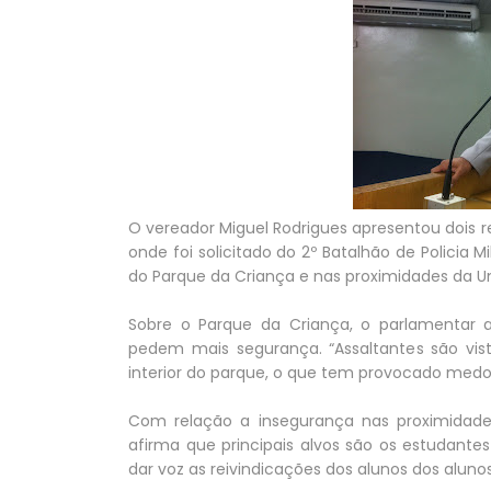
O vereador Miguel Rodrigues apresentou dois
onde foi solicitado do 2º Batalhão de Policia 
do Parque da Criança e nas proximidades da U
Sobre o Parque da Criança, o parlamentar a
pedem mais segurança. “Assaltantes são vi
interior do parque, o que tem provocado medo”
Com relação a insegurança nas proximidade
afirma que principais alvos são os estudante
dar voz as reivindicações dos alunos dos alun