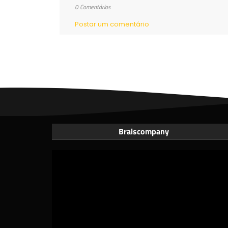
0 Comentários
Postar um comentário
Braiscompany