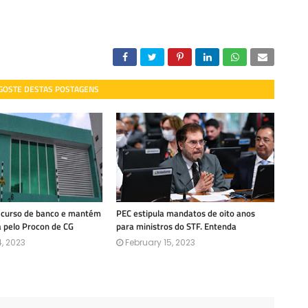
 GOSTE DESTAS POSTAGENS
recurso de banco e mantém
PEC estipula mandatos de oito anos
a pelo Procon de CG
para ministros do STF. Entenda
, 2023
February 15, 2023