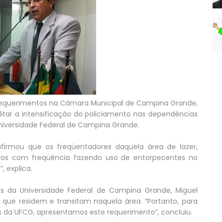
 requerimentos na Câmara Municipal de Campina Grande,
Militar a intensificação do policiamento nas dependências
niversidade Federal de Campina Grande.
firmou que os freqüentadores daquela área de lazer,
stos com freqüência fazendo uso de entorpecentes no
, explica.
s da Universidade Federal de Campina Grande, Miguel
s que residem e transitam naquela área. “Portanto, para
os da UFCG, apresentamos este requerimento”, concluiu.