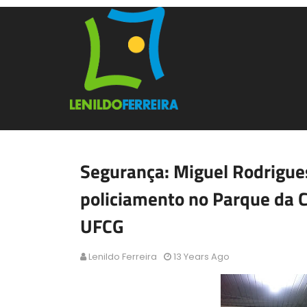
Segurança: Miguel Rodrigues
policiamento no Parque da C
UFCG
Lenildo Ferreira
13 Years Ago