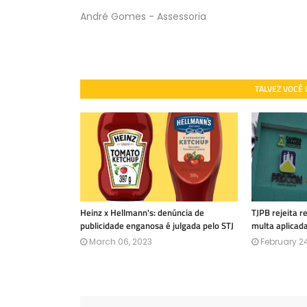
André Gomes - Assessoria
TALVEZ VOCÊ
Heinz x Hellmann's: denúncia de
TJPB rejeita 
publicidade enganosa é julgada pelo STJ
multa aplicad
March 06, 2023
February 24