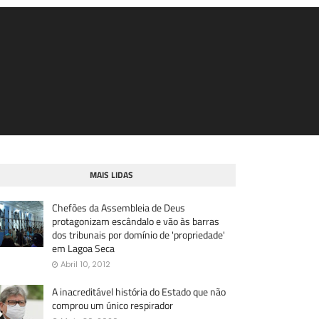
MAIS LIDAS
Chefões da Assembleia de Deus
protagonizam escândalo e vão às barras
dos tribunais por domínio de 'propriedade'
em Lagoa Seca
Abril 10, 2012
A inacreditável história do Estado que não
comprou um único respirador