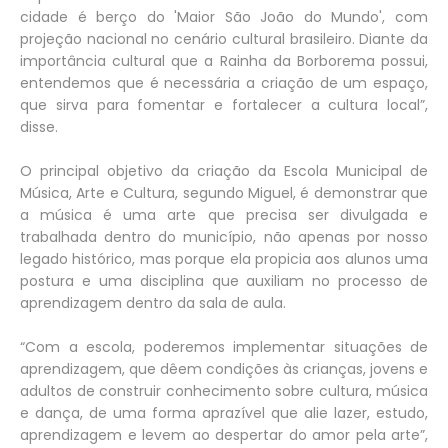
cidade é berço do 'Maior São João do Mundo', com
projeção nacional no cenário cultural brasileiro. Diante da
importância cultural que a Rainha da Borborema possui,
entendemos que é necessária a criação de um espaço,
que sirva para fomentar e fortalecer a cultura local”,
disse.
O principal objetivo da criação da Escola Municipal de
Música, Arte e Cultura, segundo Miguel, é demonstrar que
a música é uma arte que precisa ser divulgada e
trabalhada dentro do município, não apenas por nosso
legado histórico, mas porque ela propicia aos alunos uma
postura e uma disciplina que auxiliam no processo de
aprendizagem dentro da sala de aula.
“Com a escola, poderemos implementar situações de
aprendizagem, que dêem condições às crianças, jovens e
adultos de construir conhecimento sobre cultura, música
e dança, de uma forma aprazível que alie lazer, estudo,
aprendizagem e levem ao despertar do amor pela arte”,