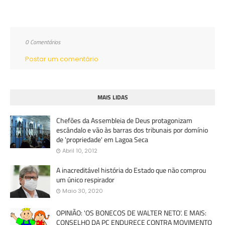
0 Comentários
Postar um comentário
MAIS LIDAS
Chefões da Assembleia de Deus protagonizam
escândalo e vão às barras dos tribunais por domínio
de 'propriedade' em Lagoa Seca
Abril 10, 2012
A inacreditável história do Estado que não comprou
um único respirador
Maio 30, 2020
OPINIÃO: 'OS BONECOS DE WALTER NETO'. E MAIS:
CONSELHO DA PC ENDURECE CONTRA MOVIMENTO