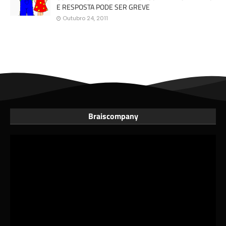
E RESPOSTA PODE SER GREVE
Outubro 24, 2011
Braiscompany