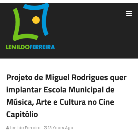
Projeto de Miguel Rodrigues quer
implantar Escola Municipal de
Música, Arte e Cultura no Cine
Capitólio
Lenildo Ferreira
13 Years Ago