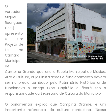
O
vereador
Miguel
Rodrigues
(PPS)
apresento
u um
Projeto de
Lei na
Câmara
Municipal
de
Campina Grande que cria a Escola Municipal de Música,
Arte e Cultura, cujas instalações e funcionamento deverá
ser no prédio tombado pelo Patrimônio Histórico onde
funcionava o antigo Cine Capitólio e ficará sob a
responsabilidade da Secretaria de Cultura do Município.
O parlamentar explica que Campina Grande, é um
importante referencial da cultura nordestina. “Nossa