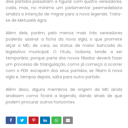
dois partidos passariam a figurar com quatro vereadores,
cada, mas, no mínimo um parlamentar peemedebista
sinaliza a intenção de migrar para a nova legenda. Trata-
se de Metuselá Agra.
Além dele, porém, pelo menos mais três vereadores
poderão assinar a ficha da nova sigla, o que promete
alçar a MD, de cara, ao status de maior bancada do
legislativo municipal. O título, todavia, tende a ser
temporário, porque parte dos novos filiados deverá fazer
um processo de triangulação, como já começa a ocorrer
com o PEN: escapam dos seus partidos, se filiam à nova
sigla e, tempos depois, salta para outro partido.
Além disso, alguns membros de origem da MD ainda
analisam como ficará a legenda, dando sinais de que
podem procurar outros horizontes.