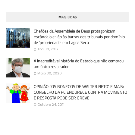
MAIS LIDAS
Chefões da Assembleia de Deus protagonizam
escândalo e vão às barras dos tribunais por domínio
de 'propriedade' em Lagoa Seca
Abril 10, 2012
A inacreditável história do Estado que não comprou
um único respirador
Maio 30, 2020
OPINIÃO: 'OS BONECOS DE WALTER NETO'. E MAIS:
CONSELHO DA PC ENDURECE CONTRA MOVIMENTO
E RESPOSTA PODE SER GREVE
Outubro 24, 2011