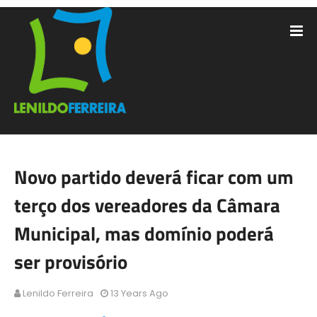
Novo partido deverá ficar com um
terço dos vereadores da Câmara
Municipal, mas domínio poderá
ser provisório
Lenildo Ferreira
13 Years Ago