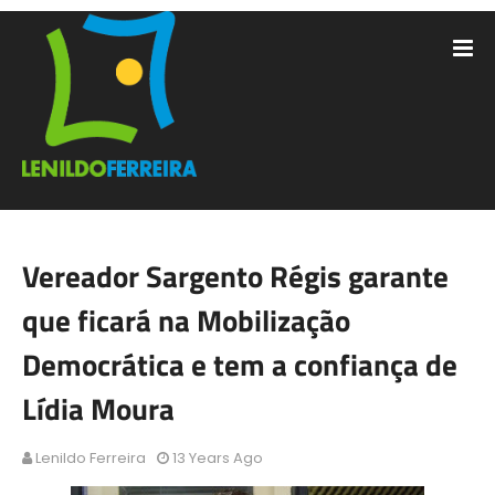
Vereador Sargento Régis garante
que ficará na Mobilização
Democrática e tem a confiança de
Lídia Moura
Lenildo Ferreira
13 Years Ago