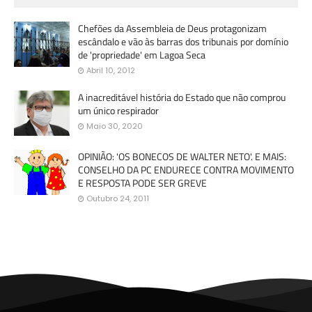
Chefões da Assembleia de Deus protagonizam
escândalo e vão às barras dos tribunais por domínio
de 'propriedade' em Lagoa Seca
Abril 10, 2012
A inacreditável história do Estado que não comprou
um único respirador
Maio 30, 2020
OPINIÃO: 'OS BONECOS DE WALTER NETO'. E MAIS:
CONSELHO DA PC ENDURECE CONTRA MOVIMENTO
E RESPOSTA PODE SER GREVE
Outubro 24, 2011