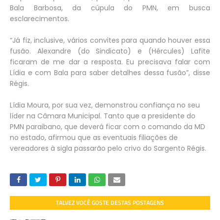
Bala Barbosa, da cúpula do PMN, em busca
esclarecimentos.
“Já fiz, inclusive, vários convites para quando houver essa
fusão. Alexandre (do Sindicato) e (Hércules) Lafite
ficaram de me dar a resposta. Eu precisava falar com
Lídia e com Bala para saber detalhes dessa fusão”, disse
Régis.
Lídia Moura, por sua vez, demonstrou confiança no seu
líder na Câmara Municipal. Tanto que a presidente do
PMN paraibano, que deverá ficar com o comando da MD
no estado, afirmou que as eventuais filiações de
vereadores à sigla passarão pelo crivo do Sargento Régis.
TALVEZ VOCÊ GOSTE DESTAS POSTAGENS