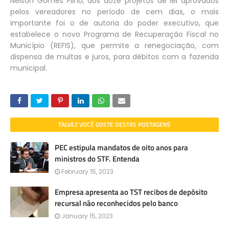
Nelson Gomes Filho, dos doze projetos de lei aprovados
pelos vereadores no período de cem dias, o mais
importante foi o de autoria do poder executivo, que
estabelece o novo Programa de Recuperação Fiscal no
Município (REFIS), que permite a renegociação, com
dispensa de multas e juros, para débitos com a fazenda
municipal.
TALVEZ VOCÊ GOSTE DESTAS POSTAGENS
PEC estipula mandatos de oito anos para
ministros do STF. Entenda
February 15, 2023
Empresa apresenta ao TST recibos de depósito
recursal não reconhecidos pelo banco
January 15, 2023