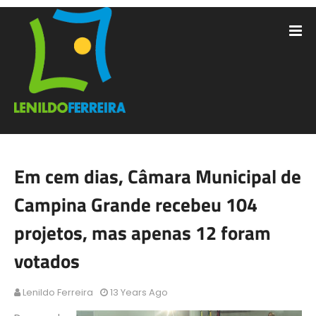
Em cem dias, Câmara Municipal de
Campina Grande recebeu 104
projetos, mas apenas 12 foram
votados
Lenildo Ferreira
13 Years Ago