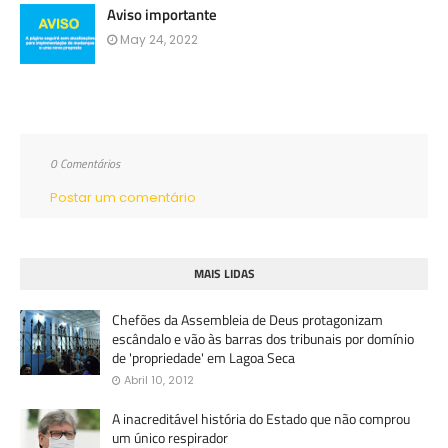
Aviso importante
May 24, 2022
0 Comentários
Postar um comentário
MAIS LIDAS
Chefões da Assembleia de Deus protagonizam
escândalo e vão às barras dos tribunais por domínio
de 'propriedade' em Lagoa Seca
Abril 10, 2012
A inacreditável história do Estado que não comprou
um único respirador