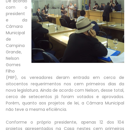
De acordo
com o
president
e da
Câmara
Municipal
de
Campina
Grande,
Nelson
Gomes
Filho
(PRP), os vereadores deram entrada em cerca de
oitocentos requerimentos nos cem primeiros dias da
nova legislatura. Ainda de acordo com Nelson, desse total,
cerca de setecentos já foram votados e aprovados.
Porém, quanto aos projetos de lei, a Câmara Municipal
não teve a mesma eficiência.
Conforme o próprio presidente, apenas 12 dos 104
projetos apresentados na Casa nestes cem primeiros