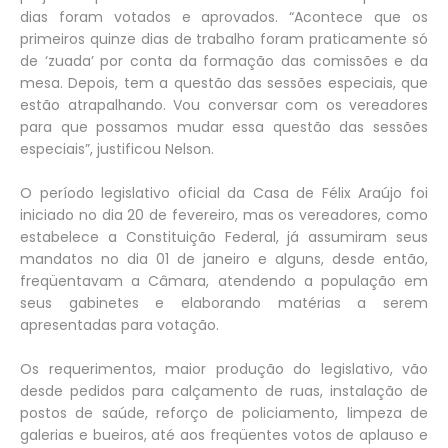
dias foram votados e aprovados. “Acontece que os
primeiros quinze dias de trabalho foram praticamente só
de ‘zuada’ por conta da formação das comissões e da
mesa. Depois, tem a questão das sessões especiais, que
estão atrapalhando. Vou conversar com os vereadores
para que possamos mudar essa questão das sessões
especiais”, justificou Nelson.
O período legislativo oficial da Casa de Félix Araújo foi
iniciado no dia 20 de fevereiro, mas os vereadores, como
estabelece a Constituição Federal, já assumiram seus
mandatos no dia 01 de janeiro e alguns, desde então,
freqüentavam a Câmara, atendendo a população em
seus gabinetes e elaborando matérias a serem
apresentadas para votação.
Os requerimentos, maior produção do legislativo, vão
desde pedidos para calçamento de ruas, instalação de
postos de saúde, reforço de policiamento, limpeza de
galerias e bueiros, até aos freqüentes votos de aplauso e