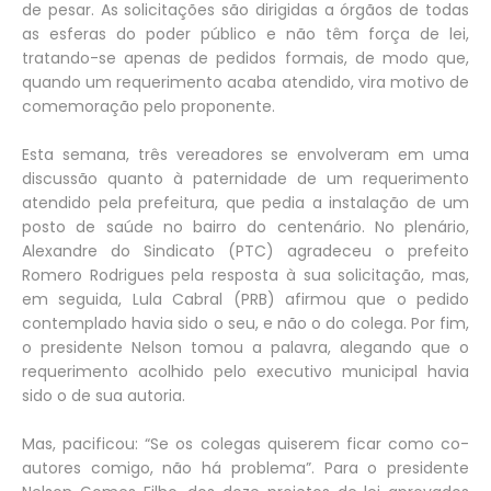
de pesar. As solicitações são dirigidas a órgãos de todas
as esferas do poder público e não têm força de lei,
tratando-se apenas de pedidos formais, de modo que,
quando um requerimento acaba atendido, vira motivo de
comemoração pelo proponente.
Esta semana, três vereadores se envolveram em uma
discussão quanto à paternidade de um requerimento
atendido pela prefeitura, que pedia a instalação de um
posto de saúde no bairro do centenário. No plenário,
Alexandre do Sindicato (PTC) agradeceu o prefeito
Romero Rodrigues pela resposta à sua solicitação, mas,
em seguida, Lula Cabral (PRB) afirmou que o pedido
contemplado havia sido o seu, e não o do colega. Por fim,
o presidente Nelson tomou a palavra, alegando que o
requerimento acolhido pelo executivo municipal havia
sido o de sua autoria.
Mas, pacificou: “Se os colegas quiserem ficar como co-
autores comigo, não há problema”. Para o presidente