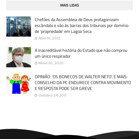
MAIS LIDAS
Chefões da Assembleia de Deus protagonizam
escândalo e vão às barras dos tribunais por domínio
de 'propriedade' em Lagoa Seca
Abril 10, 2012
A inacreditável história do Estado que não comprou
um único respirador
Maio 30, 2020
OPINIÃO: 'OS BONECOS DE WALTER NETO'. E MAIS:
CONSELHO DA PC ENDURECE CONTRA MOVIMENTO
E RESPOSTA PODE SER GREVE
Outubro 24, 2011