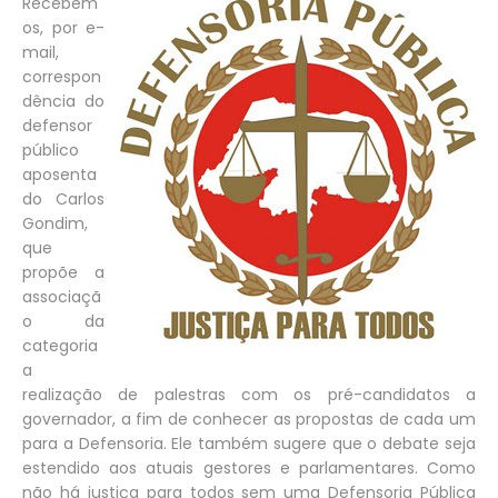
Recebem
os, por e-
mail,
correspon
dência do
defensor
público
aposenta
do Carlos
Gondim,
que
propõe a
associaçã
o da
categoria
a
realização de palestras com os pré-candidatos a
governador, a fim de conhecer as propostas de cada um
para a Defensoria. Ele também sugere que o debate seja
estendido aos atuais gestores e parlamentares. Como
não há justiça para todos sem uma Defensoria Pública