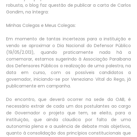
robusta, o blog faz questão de publicar a carta de Carlos
Gondim, na íntegra:
Minhas Colegas e Meus Colegas:
Em momento de tantas incertezas para a instituição e
vendo se aproximar o Dia Nacional do Defensor Público
(19/05/2.013), quando praticamente nada há a
comemorar, estamos sugerindo à Associação Paraibana
dos Defensores Públicos a realização de uma palestra, na
data em curso, com os possíveis candidatos a
governador, iniciando-se por Veneziano Vital do Rego, já
publicamente em campanha.
Do encontro, que deverá ocorrer na sede da OAB, é
necessário extrair de cada um dos postulantes ao cargo
de Governador o projeto que tem, se eleito, para a
instituição, que ainda claudica por falta de uma
autonomia plena e a ausência de debate mais objetivos,
quanto à consolidação dos princípios constitucionais que