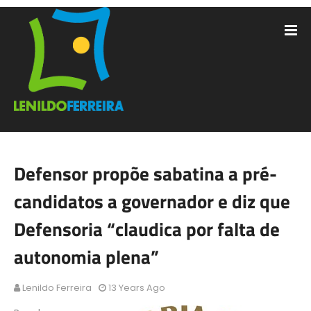
Defensor propõe sabatina a pré-
candidatos a governador e diz que
Defensoria “claudica por falta de
autonomia plena”
Lenildo Ferreira
13 Years Ago