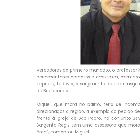
Vereadores de primeiro mandato, o professor M
parlamentares cordatos e amistosos, membros
impediu, todavia, o surgimento de uma rusga en
de Bodocongó.
Miguel, que mora no bairro, teria se inco
direcionados à região, a exemplo do pedido 
frente à igreja de São Pedro, no conjunto Se
Sargento Régis tem uma assessora que mora l
área”, comentou Miguel.