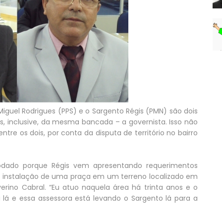
iguel Rodrigues (PPS) e o Sargento Régis (PMN) são dois
, inclusive, da mesma bancada – a governista. Isso não
tre os dois, por conta da disputa de território no bairro
modado porque Régis vem apresentando requerimentos
de instalação de uma praça em um terreno localizado em
verino Cabral. “Eu atuo naquela área há trinta anos e o
á e essa assessora está levando o Sargento lá para a