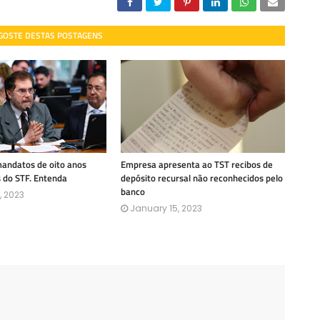
 GOSTE DESTAS POSTAGENS
mandatos de oito anos
Empresa apresenta ao TST recibos de
s do STF. Entenda
depósito recursal não reconhecidos pelo
banco
, 2023
January 15, 2023