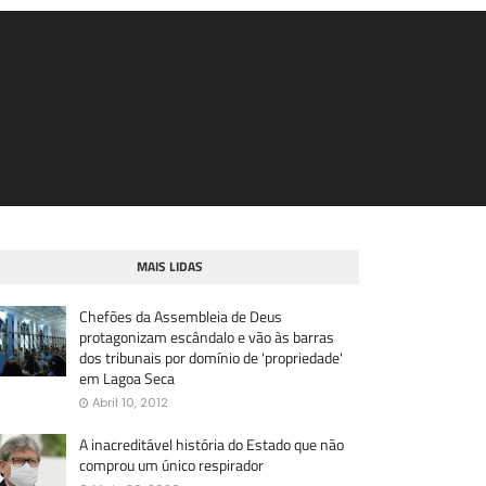
MAIS LIDAS
Chefões da Assembleia de Deus
protagonizam escândalo e vão às barras
dos tribunais por domínio de 'propriedade'
em Lagoa Seca
Abril 10, 2012
A inacreditável história do Estado que não
comprou um único respirador