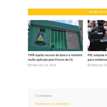
TALVEZ VOCÊ
TJPB rejeita recurso de banco e mantém
PEC estipula 
multa aplicada pelo Procon de CG
para ministro
February 24, 2023
February 15
0 Comentários
Postar um comentário