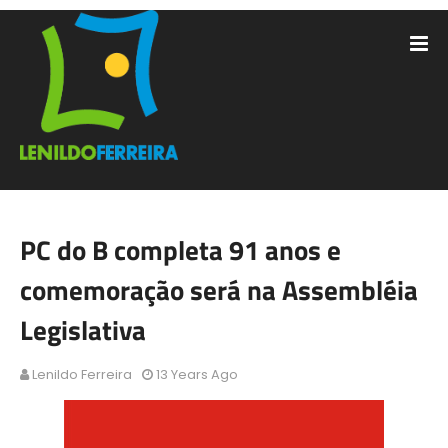
PC do B completa 91 anos e
comemoração será na Assembléia
Legislativa
Lenildo Ferreira
13 Years Ago