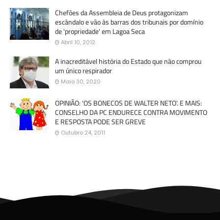
Chefões da Assembleia de Deus protagonizam
escândalo e vão às barras dos tribunais por domínio
de 'propriedade' em Lagoa Seca
Abril 10, 2012
A inacreditável história do Estado que não comprou
um único respirador
Maio 30, 2020
OPINIÃO: 'OS BONECOS DE WALTER NETO'. E MAIS:
CONSELHO DA PC ENDURECE CONTRA MOVIMENTO
E RESPOSTA PODE SER GREVE
Outubro 24, 2011