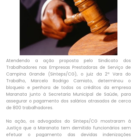
Atendendo a ação proposta pelo Sindicato dos
Trabalhadores nas Empresas Prestadoras de Serviço de
Campina Grande (Sinteps/CG), o juiz da 2ª Vara do
Trabalho, Marcelo Rodrigo Carniato, determinou o
bloqueio e penhora de todos os créditos da empresa
Maranata junto à Secretaria Municipal de Saúde, para
assegurar o pagamento dos salários atrasados de cerca
de 800 trabalhadores.
Na ação, os advogados do Sinteps/CG mostraram à
Justiça que a Maranata tem demitido funcionários sem
efetuar o pagamento das devidas indenizações