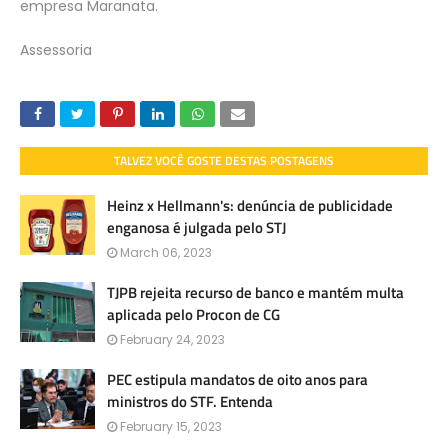
empresa Maranata.
.
Assessoria
TALVEZ VOCÊ GOSTE DESTAS POSTAGENS
Heinz x Hellmann's: denúncia de publicidade
enganosa é julgada pelo STJ
March 06, 2023
TJPB rejeita recurso de banco e mantém multa
aplicada pelo Procon de CG
February 24, 2023
PEC estipula mandatos de oito anos para
ministros do STF. Entenda
February 15, 2023