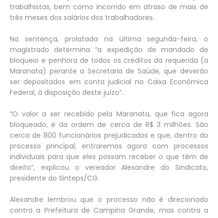
trabalhistas, bem como incorrido em atraso de mais de
três meses dos salários dos trabalhadores.
Na sentença, prolatada na última segunda-feira, o
magistrado determina “a expedição de mandado de
bloqueio e penhora de todos os créditos da requerida (a
Maranata) perante a Secretaria de Saúde, que deverão
ser depositados em conta judicial na Caixa Econômica
Federal, à disposição deste juízo”.
“O valor a ser recebido pela Maranata, que fica agora
bloqueado, é da ordem de cerca de R$ 3 milhões. São
cerca de 800 funcionários prejudicados e que, dentro do
processo principal, entraremos agora com processos
individuais para que eles possam receber o que têm de
direito”, explicou o vereador Alexandre do Sindicato,
presidente do Sinteps/CG.
Alexandre lembrou que o processo não é direcionado
contra a Prefeitura de Campina Grande, mas contra a