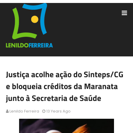
Justiça acolhe ação do Sinteps/CG
e bloqueia créditos da Maranata
junto à Secretaria de Saúde
Lenildo Ferreira
13 Years Ago