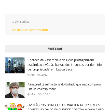
0 Comentários
Postar um comentário
MAIS LIDAS
Chefões da Assembleia de Deus protagonizam
escândalo e vão às barras dos tribunais por domínio
de 'propriedade' em Lagoa Seca
Abril 10, 2012
A inacreditável história do Estado que não comprou
um único respirador
Maio 30, 2020
OPINIÃO: 'OS BONECOS DE WALTER NETO'. E MAIS:
CONSELHO DA PC ENDURECE CONTRA MOVIMENTO