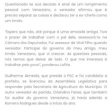
Questionado se sua decisão é sinal de um rompimento
pessoal com Veneziano, o vereador afirmou que é
preciso separar as coisas e declarou ter o ex-chefe como
um irmão.
“Espero que não, até porque é uma amizade antiga. Tive
o prazer de trabalhar com o pai dele, assessorá-lo na
Câmara dos Deputados. Fui assessor de Vital Filho quando
vereador. Participei do governo do meu amigo, meu
irmão Veneziano, que vi crescer. As questões pessoais,
nós temos que deixar de lado. O que me interessa é
trabalhar pelo povo”, ponderou Lafite.
Guilherme Almeida, que preside o PSC e foi candidato a
prefeito, se licenciou da Assembleia Legislativa para
responder pela Secretaria de Agricultura do Município. O
outro vereador do partido, Orlandino Farias, que também
foi auxiliar do governo Veneziano, já havia aderido a
Romero Rodrigues desde o início do ano.