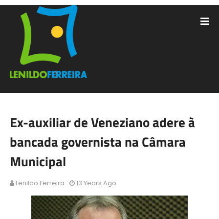
Ex-auxiliar de Veneziano adere à
bancada governista na Câmara
Municipal
Lenildo Ferreira
13 Years Ago