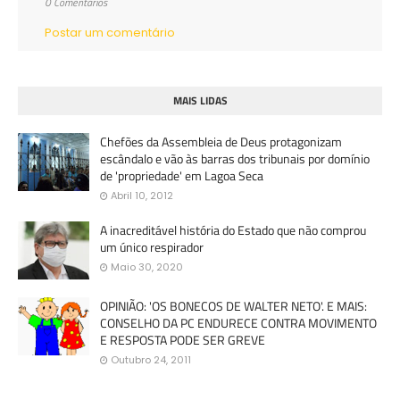
0 Comentários
Postar um comentário
MAIS LIDAS
Chefões da Assembleia de Deus protagonizam
escândalo e vão às barras dos tribunais por domínio
de 'propriedade' em Lagoa Seca
Abril 10, 2012
A inacreditável história do Estado que não comprou
um único respirador
Maio 30, 2020
OPINIÃO: 'OS BONECOS DE WALTER NETO'. E MAIS:
CONSELHO DA PC ENDURECE CONTRA MOVIMENTO
E RESPOSTA PODE SER GREVE
Outubro 24, 2011