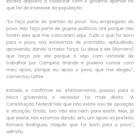
estava disposto a colaborar com o governo apenas no
que for do interesse da população.
“Eu faço parte do ‘partido do povo’. Sou empregado do
povo. Não faço parte de grupos políticos, até porque não
foram eles que me colocaram aqui. Tudo o que for bom
para o povo, nós estaremos de prontidão, aplaudindo,
aprovando, dando a maior força. Eu disse a ele (Romero)
que torço por ele porque o vejo com vontade de
trabalhar por Campina Grande e poderia contar com
meu apoio, porque eu apoio o povo, que me elegeu”,
comentou Lafite.
Instado a confirmar se, efetivamente, passou para o
bloco governista, o vereador foi mais direto. “A
Constituição Federal fala que não existe isso de oposição
e situação. Então, isso não era nem para existir. Mas, já
que existe, nós estamos dando, sim, um apoio ao prefeito
Romero Rodrigues, naquilo que for bom para o povo”,
admitiu.