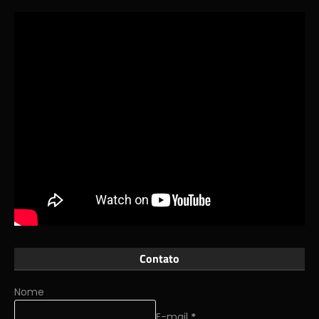
Contato
Nome
E-mail
*