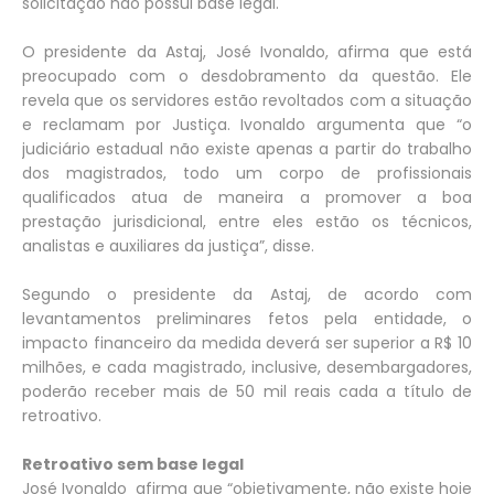
solicitação não possui base legal.
O presidente da Astaj, José Ivonaldo, afirma que está
preocupado com o desdobramento da questão. Ele
revela que os servidores estão revoltados com a situação
e reclamam por Justiça. Ivonaldo argumenta que “o
judiciário estadual não existe apenas a partir do trabalho
dos magistrados, todo um corpo de profissionais
qualificados atua de maneira a promover a boa
prestação jurisdicional, entre eles estão os técnicos,
analistas e auxiliares da justiça”, disse.
Segundo o presidente da Astaj, de acordo com
levantamentos preliminares fetos pela entidade, o
impacto financeiro da medida deverá ser superior a R$ 10
milhões, e cada magistrado, inclusive, desembargadores,
poderão receber mais de 50 mil reais cada a título de
retroativo.
Retroativo sem base legal
José Ivonaldo afirma que “objetivamente, não existe hoje