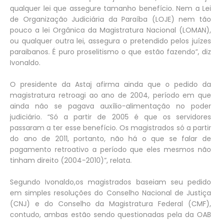
qualquer lei que assegure tamanho benefício. Nem a Lei
de Organização Judiciária da Paraíba (LOJE) nem tão
pouco a lei Orgânica da Magistratura Nacional (LOMAN),
ou qualquer outra lei, assegura o pretendido pelos juízes
paraibanos. É puro proselitismo o que estão fazendo”, diz
Ivonaldo.
O presidente da Astaj afirma ainda que o pedido da
magistratura retroagi ao ano de 2004, período em que
ainda não se pagava auxílio-alimentação no poder
judiciário. “Só a partir de 2005 é que os servidores
passaram a ter esse benefício. Os magistrados só a partir
do ano de 2011, portanto, não há o que se falar de
pagamento retroativo a período que eles mesmos não
tinham direito (2004-2010)”, relata.
Segundo Ivonaldo,os magistrados baseiam seu pedido
em simples resoluções do Conselho Nacional de Justiça
(CNJ) e do Conselho da Magistratura Federal (CMF),
contudo, ambas estão sendo questionadas pela da OAB