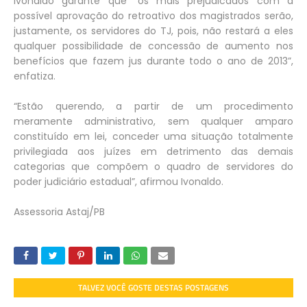
Ivonaldo garante que “os mais prejudicados com a
possível aprovação do retroativo dos magistrados serão,
justamente, os servidores do TJ, pois, não restará a eles
qualquer possibilidade de concessão de aumento nos
benefícios que fazem jus durante todo o ano de 2013”,
enfatiza.
“Estão querendo, a partir de um procedimento
meramente administrativo, sem qualquer amparo
constituído em lei, conceder uma situação totalmente
privilegiada aos juízes em detrimento das demais
categorias que compõem o quadro de servidores do
poder judiciário estadual”, afirmou Ivonaldo.
Assessoria Astaj/PB
TALVEZ VOCÊ GOSTE DESTAS POSTAGENS