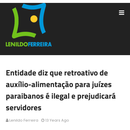
Entidade diz que retroativo de
auxílio-alimentação para juízes
paraibanos é ilegal e prejudicará
servidores
Lenildo Ferreira
13 Years Ago