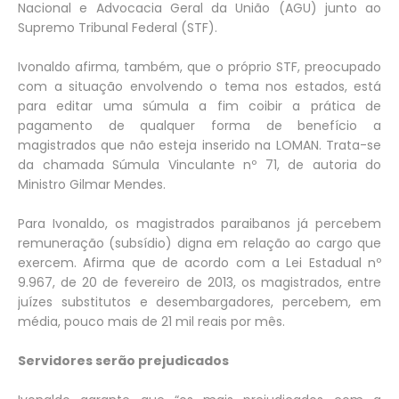
Nacional e Advocacia Geral da União (AGU) junto ao
Supremo Tribunal Federal (STF).
Ivonaldo afirma, também, que o próprio STF, preocupado
com a situação envolvendo o tema nos estados, está
para editar uma súmula a fim coibir a prática de
pagamento de qualquer forma de benefício a
magistrados que não esteja inserido na LOMAN. Trata-se
da chamada Súmula Vinculante nº 71, de autoria do
Ministro Gilmar Mendes.
Para Ivonaldo, os magistrados paraibanos já percebem
remuneração (subsídio) digna em relação ao cargo que
exercem. Afirma que de acordo com a Lei Estadual nº
9.967, de 20 de fevereiro de 2013, os magistrados, entre
juízes substitutos e desembargadores, percebem, em
média, pouco mais de 21 mil reais por mês.
Servidores serão prejudicados