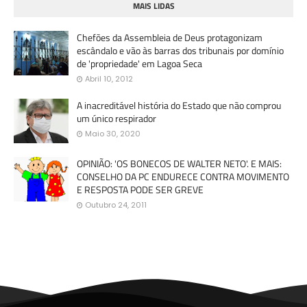
MAIS LIDAS
Chefões da Assembleia de Deus protagonizam
escândalo e vão às barras dos tribunais por domínio
de 'propriedade' em Lagoa Seca
Abril 10, 2012
A inacreditável história do Estado que não comprou
um único respirador
Maio 30, 2020
OPINIÃO: 'OS BONECOS DE WALTER NETO'. E MAIS:
CONSELHO DA PC ENDURECE CONTRA MOVIMENTO
E RESPOSTA PODE SER GREVE
Outubro 24, 2011