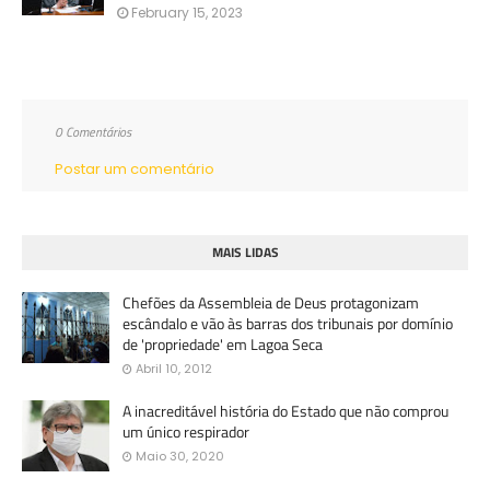
February 15, 2023
0 Comentários
Postar um comentário
MAIS LIDAS
Chefões da Assembleia de Deus protagonizam
escândalo e vão às barras dos tribunais por domínio
de 'propriedade' em Lagoa Seca
Abril 10, 2012
A inacreditável história do Estado que não comprou
um único respirador
Maio 30, 2020