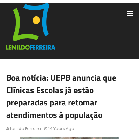
Boa notícia: UEPB anuncia que
Clínicas Escolas já estão
preparadas para retomar
atendimentos à população
Lenildo Ferreira
14 Years Ago