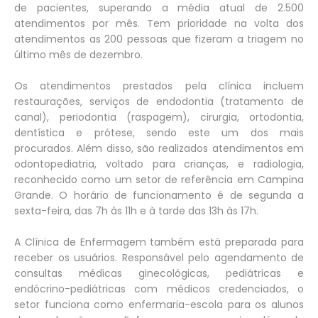
de pacientes, superando a média atual de 2.500
atendimentos por mês. Tem prioridade na volta dos
atendimentos as 200 pessoas que fizeram a triagem no
último mês de dezembro.
Os atendimentos prestados pela clínica incluem
restaurações, serviços de endodontia (tratamento de
canal), periodontia (raspagem), cirurgia, ortodontia,
dentística e prótese, sendo este um dos mais
procurados. Além disso, são realizados atendimentos em
odontopediatria, voltado para crianças, e radiologia,
reconhecido como um setor de referência em Campina
Grande. O horário de funcionamento é de segunda a
sexta-feira, das 7h às 11h e à tarde das 13h às 17h.
A Clínica de Enfermagem também está preparada para
receber os usuários. Responsável pelo agendamento de
consultas médicas ginecológicas, pediátricas e
endócrino-pediátricas com médicos credenciados, o
setor funciona como enfermaria-escola para os alunos