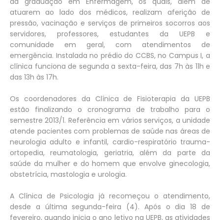
da graduação em Enfermagem, os quais, além de
atuarem ao lado dos médicos, realizam aferição de
pressão, vacinação e serviços de primeiros socorros aos
servidores, professores, estudantes da UEPB e
comunidade em geral, com atendimentos de
emergência. Instalada no prédio do CCBS, no Campus I, a
clínica funciona de segunda a sexta-feira, das 7h às 11h e
das 13h às 17h.
Os coordenadores da Clínica de Fisioterapia da UEPB
estão finalizando o cronograma de trabalho para o
semestre 2013/1. Referência em vários serviços, a unidade
atende pacientes com problemas de saúde nas áreas de
neurologia adulto e infantil, cardio-respiratório trauma-
ortopedia, reumatologia, geriatria, além da parte da
saúde da mulher e do homem que envolve ginecologia,
obstetrícia, mastologia e urologia.
A Clínica de Psicologia já recomeçou o atendimento,
desde a última segunda-feira (4). Após o dia 18 de
fevereiro, quando inicia o ano letivo na UEPB, as atividades