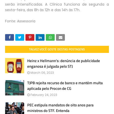
serão intensificadas. A Clínica funciona de segunda a
sexta-feira, das 8h às 12h e das 14h às 17h.
Fonte: Assessoria
TALVEZ VOCÊ GOSTE DESTAS POSTAGENS
Heinz x Hellmann's: denúncia de publicidade
enganosa é julgada pelo STJ
March 06, 2023
TJPB rejeita recurso de banco e mantém multa
aplicada pelo Procon de CG
February 24, 2023
PEC estipula mandatos de oito anos para
ministros do STF. Entenda