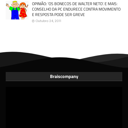
OPINIÃO: 'OS BONECOS DE WALTER NETO'. E MAIS:
CONSELHO DA PC ENDURECE CONTRA MOVIMENTO
E RESPOSTA PODE SER GREVE
Outubro 24, 2011
Braiscompany