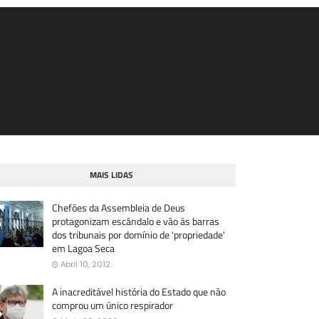
MAIS LIDAS
Chefões da Assembleia de Deus
protagonizam escândalo e vão às barras
dos tribunais por domínio de 'propriedade'
em Lagoa Seca
Abril 10, 2012
A inacreditável história do Estado que não
comprou um único respirador