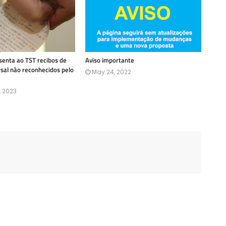
enta ao TST recibos de
Aviso importante
rsal não reconhecidos pelo
May 24, 2022
, 2023