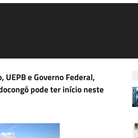
o, UEPB e Governo Federal,
ocongó pode ter início neste