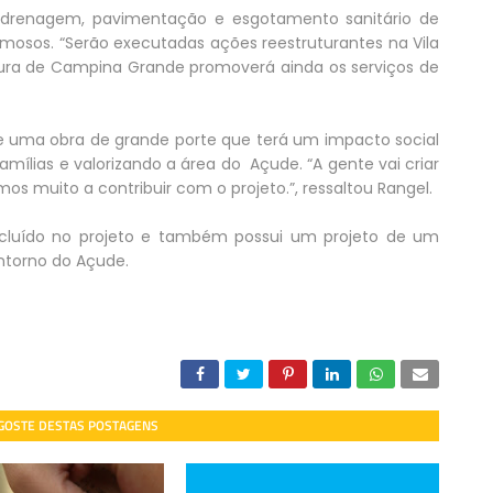
e drenagem, pavimentação e esgotamento sanitário de
eimosos. “Serão executadas ações reestruturantes na Vila
itura de Campina Grande promoverá ainda os serviços de
e de uma obra de grande porte que terá um impacto social
mílias e valorizando a área do Açude. “A gente vai criar
s muito a contribuir com o projeto.”, ressaltou Rangel.
o incluído no projeto e também possui um projeto de um
ntorno do Açude.
 GOSTE DESTAS POSTAGENS