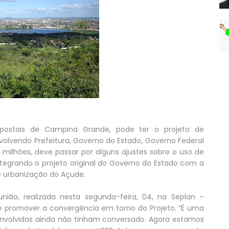
ostais de Campina Grande, pode ter o projeto de
nvolvendo Prefeitura, Governo do Estado, Governo Federal
 milhões, deve passar por alguns ajustes sobre o uso de
ntegrando o projeto original do Governo do Estado com a
 e urbanização do Açude.
ião, realizada nesta segunda-feira, 04, na Seplan –
de promover a convergência em torno do Projeto. “É uma
 envolvidas ainda não tinham conversado. Agora estamos