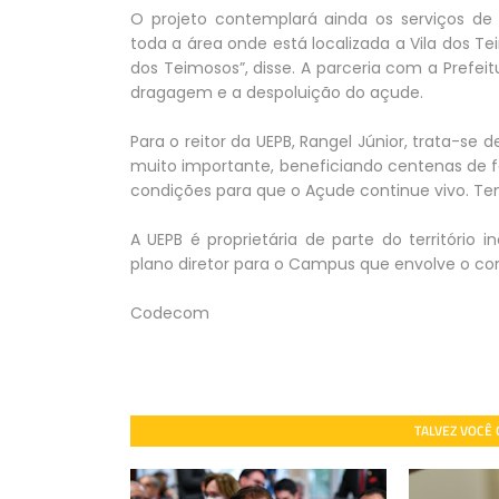
O projeto contemplará ainda os serviços d
toda a área onde está localizada a Vila dos T
dos Teimosos”, disse. A parceria com a Prefe
dragagem e a despoluição do açude.
Para o reitor da UEPB, Rangel Júnior, trata-s
muito importante, beneficiando centenas de fa
condições para que o Açude continue vivo. Temo
A UEPB é proprietária de parte do territóri
plano diretor para o Campus que envolve o co
Codecom
TALVEZ VOCÊ