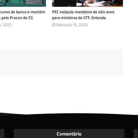
recurso de banco e mantém
PEC estipula mandatos de oito anos
a pelo Procon de CG
para ministros do STF. Entenda
, 2023
February 15, 2023
Comentário