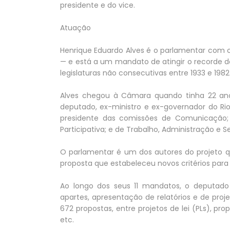
presidente e do vice.
Atuação
Henrique Eduardo Alves é o parlamentar com 
— e está a um mandato de atingir o recorde d
legislaturas não consecutivas entre 1933 e 198
Alves chegou à Câmara quando tinha 22 anos 
deputado, ex-ministro e ex-governador do Rio 
presidente das comissões de Comunicação; d
Participativa; e de Trabalho, Administração e Se
O parlamentar é um dos autores do projeto que
proposta que estabeleceu novos critérios para a
Ao longo dos seus 11 mandatos, o deputado 
apartes, apresentação de relatórios e de pr
672 propostas, entre projetos de lei (PLs), p
etc.