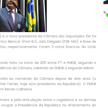
 é o novo presidente da Câmara dos Deputados. Ele foi
hico Alencar (Psol-RJ), Júlio Delgado (PSB-MG) e Rose de
otos, respectivamente. Foram 3 votos brancos. No total,
ordo feito no início de 2011 entre PT e PMDB, segundo o
esidência da Câmara, cabendo ao PMDB o segundo biênio.
 volta ao comando da Câmara depois de dois anos (o
hel Temer, hoje vice-presidente da República). O PMDB
m Renan Calheiros.
ara e pela articulação entre o Legislativo e os demais
ocupar a Presidência da República no afastamento do