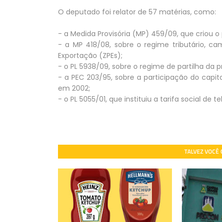
O deputado foi relator de 57 matérias, como:
- a Medida Provisória (MP) 459/09, que criou 
- a MP 418/08, sobre o regime tributário, c
Exportação (ZPEs);
- o PL 5938/09, sobre o regime de partilha da p
- a PEC 203/95, sobre a participação do cap
em 2002;
- o PL 5055/01, que instituiu a tarifa social de
TALVEZ VOCÊ