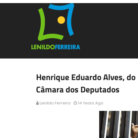
Henrique Eduardo Alves, do
Câmara dos Deputados
Lenildo Ferreira
14 Years Ago