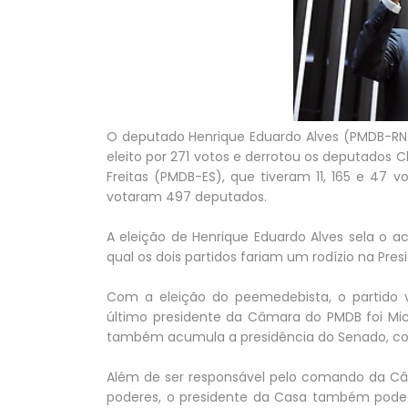
O deputado Henrique Eduardo Alves (PMDB-RN)
eleito por 271 votos e derrotou os deputados C
Freitas (PMDB-ES), que tiveram 11, 165 e 47 v
votaram 497 deputados.
A eleição de Henrique Eduardo Alves sela o ac
qual os dois partidos fariam um rodízio na Pr
Com a eleição do peemedebista, o partido
último presidente da Câmara do PMDB foi Mic
também acumula a presidência do Senado, co
Além de ser responsável pelo comando da Câm
poderes, o presidente da Casa também pode 