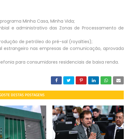
o programa Minha Casa, Minha Vida;
ambial e administrativo das Zonas de Processamento de
rodução de petróleo do pré-sal (royalties);
ital estrangeiro nas empresas de comunicação, aprovada
 telefonia para consumidores residenciais de baixa renda.
 GOSTE DESTAS POSTAGENS