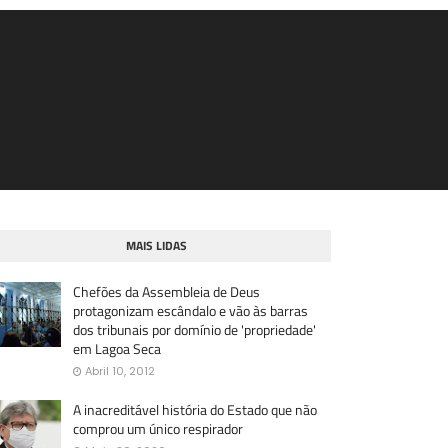
MAIS LIDAS
Chefões da Assembleia de Deus
protagonizam escândalo e vão às barras
dos tribunais por domínio de 'propriedade'
em Lagoa Seca
Abril 10, 2012
A inacreditável história do Estado que não
comprou um único respirador