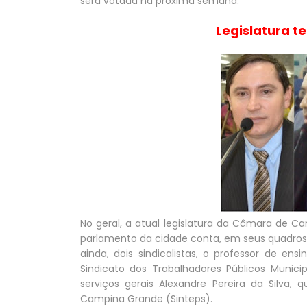
será votada na próxima semana.
Legislatura t
No geral, a atual legislatura da Câmara de 
parlamento da cidade conta, em seus quadros, 
ainda, dois sindicalistas, o professor de e
Sindicato dos Trabalhadores Públicos Munici
serviços gerais Alexandre Pereira da Silva,
Campina Grande (Sinteps).