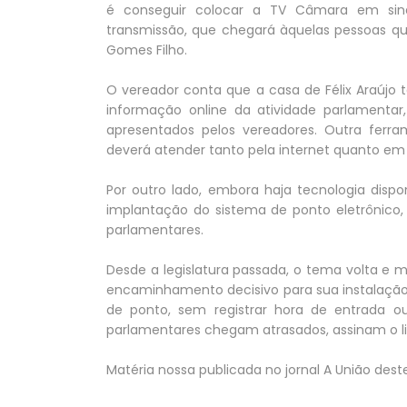
é conseguir colocar a TV Câmara em sina
transmissão, que chegará àquelas pessoas que
Gomes Filho.
O vereador conta que a casa de Félix Araúj
informação online da atividade parlamentar
apresentados pelos vereadores. Outra ferr
deverá atender tanto pela internet quanto em 
Por outro lado, embora haja tecnologia dispo
implantação do sistema de ponto eletrônico, 
parlamentares.
Desde a legislatura passada, o tema volta e 
encaminhamento decisivo para sua instalação. 
de ponto, sem registrar hora de entrada 
parlamentares chegam atrasados, assinam o li
Matéria nossa publicada no jornal A União des