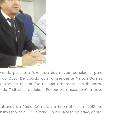
ande passou a fazer uso das novas tecnologias para
ano da Casa. De acordo com o presidente Nelson Gomes
i pioneiro na Paraíba no uso das redes sociais como
ir do Twitter e, depois, o Facebook, a sexagenária casa
 através da Rádio Câmara na internet e, em 2012, na
ransmissão pela TV Câmara Online. “Nosso objetivo, agora,