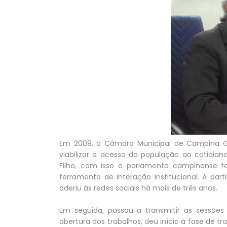
Em 2009, a Câmara Municipal de Campina Gr
viabilizar o acesso da população ao cotidi
Filho, com isso o parlamento campinense fo
ferramenta de interação institucional. A part
aderiu às redes sociais há mais de três anos.
Em seguida, passou a transmitir as sessões
abertura dos trabalhos, deu início à fase de t