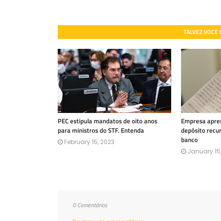
TALVEZ VOCÊ
PEC estipula mandatos de oito anos
Empresa apres
para ministros do STF. Entenda
depósito recu
banco
February 15, 2023
January 15
0 Comentários