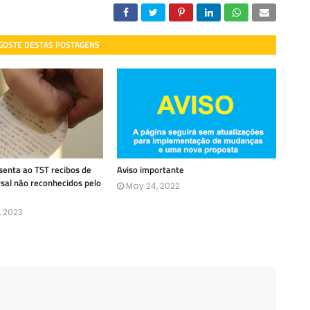
 GOSTE DESTAS POSTAGENS
enta ao TST recibos de
Aviso importante
rsal não reconhecidos pelo
May 24, 2022
, 2023