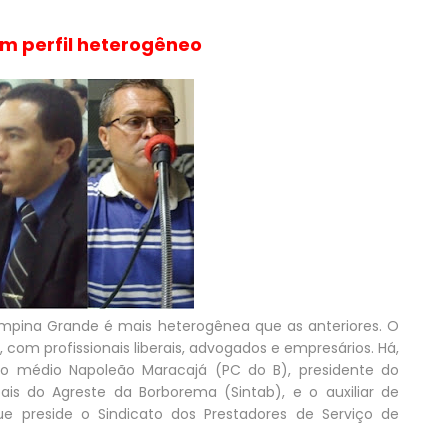
em perfil heterogêneo
Campina Grande é mais heterogênea que as anteriores. O
com profissionais liberais, advogados e empresários. Há,
nsino médio Napoleão Maracajá (PC do B), presidente do
pais do Agreste da Borborema (Sintab), e o auxiliar de
 que preside o Sindicato dos Prestadores de Serviço de