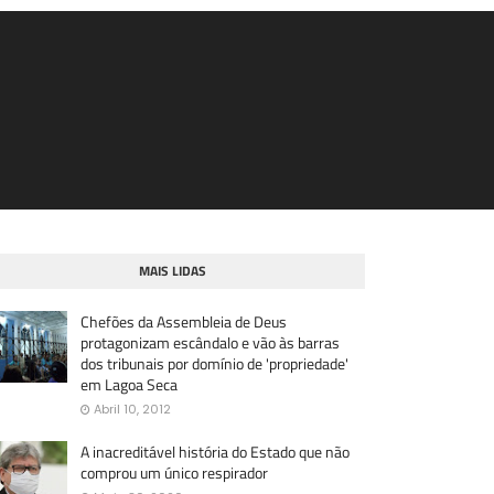
MAIS LIDAS
Chefões da Assembleia de Deus
protagonizam escândalo e vão às barras
dos tribunais por domínio de 'propriedade'
em Lagoa Seca
Abril 10, 2012
A inacreditável história do Estado que não
comprou um único respirador