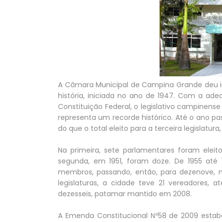
A Câmara Municipal de Campina Grande deu iní
história, iniciada no ano de 1947. Com a a
Constituição Federal, o legislativo campinens
representa um recorde histórico. Até o ano p
do que o total eleito para a terceira legislatura
Na primeira, sete parlamentares foram eleit
segunda, em 1951, foram doze. De 1955 até 
membros, passando, então, para dezenove, m
legislaturas, a cidade teve 21 vereadores, 
dezesseis, patamar mantido em 2008.
A Emenda Constitucional Nº58 de 2009 esta