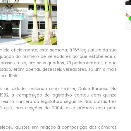
cio oficialmente, esta semana, à 16ª legislatura da sua
dequação do número de vereadores ao que estabelece a
e passou a ter, em seus quadros, 23 parlamentares, o que
assado, eram apenas dezesseis vereadores, só um a mais
, em 1955.
os na cidade, incluindo uma mulher, Dulce Barbosa. Na
1982, a composição do legislativo contou com quinze
esmo número da legislatura seguinte. Nas outras três
até que, nas eleições de 2004, esse número caiu para
beleceu ajustes em relação à composição das câmaras