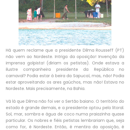
Há quem reclame que a presidente Dilma Rousseff (PT)
não vem ao Nordeste. Intriga da oposição! Invenção da
imprensa golpista! (diriam os petistas). Onde estava a
ilustre companheira presidente da República no
carnaval? Podia estar à beira da Sapucaí, mas, não! Podia
estar aproveitando os ares gaúchos, mas não! Estava no
Nordeste. Mais precisamente, na Bahia.
Vá lá que Dilma não foi ver o Sertão baiano. O território do
estado é grande demais, e a presidente optou pelo litoral.
Sol, mar, sombra e água de coco numa praiazinha quase
particular. Os nobres e fiéis petistas lembrariam que, seja
como for, é Nordeste. Então, é mentira da oposição, é