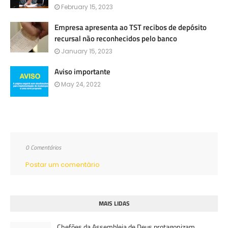
February 15, 2023
Empresa apresenta ao TST recibos de depósito
recursal não reconhecidos pelo banco
January 15, 2023
Aviso importante
May 24, 2022
0 Comentários
Postar um comentário
MAIS LIDAS
Chefões da Assembleia de Deus protagonizam