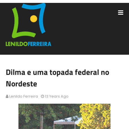
Dilma e uma topada federal no
Nordeste
Lenildo Ferreira
13 Years Ago