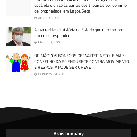
escândalo e vão às barras dos tribunais por domínio
de 'propriedade' em Lagoa Seca
Abril 10, 2012
A inacreditável história do Estado que não comprou
um único respirador
Maio 30, 2020
OPINIÃO: 'OS BONECOS DE WALTER NETO'. E MAIS:
CONSELHO DA PC ENDURECE CONTRA MOVIMENTO
E RESPOSTA PODE SER GREVE
Outubro 24, 2011
Braiscompany