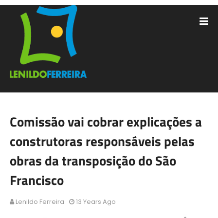
Comissão vai cobrar explicações a
construtoras responsáveis pelas
obras da transposição do São
Francisco
Lenildo Ferreira
13 Years Ago