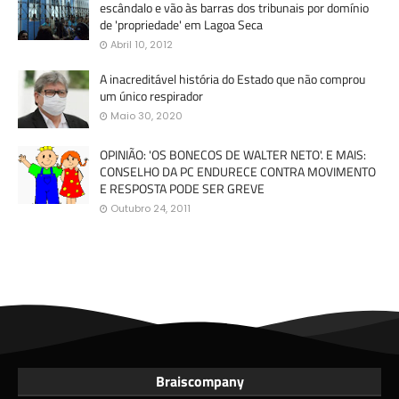
escândalo e vão às barras dos tribunais por domínio
de 'propriedade' em Lagoa Seca
Abril 10, 2012
A inacreditável história do Estado que não comprou
um único respirador
Maio 30, 2020
OPINIÃO: 'OS BONECOS DE WALTER NETO'. E MAIS:
CONSELHO DA PC ENDURECE CONTRA MOVIMENTO
E RESPOSTA PODE SER GREVE
Outubro 24, 2011
Braiscompany