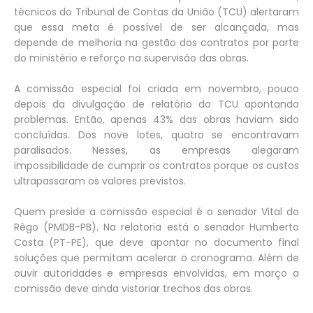
técnicos do Tribunal de Contas da União (TCU) alertaram
que essa meta é possível de ser alcançada, mas
depende de melhoria na gestão dos contratos por parte
do ministério e reforço na supervisão das obras.
A comissão especial foi criada em novembro, pouco
depois da divulgação de relatório do TCU apontando
problemas. Então, apenas 43% das obras haviam sido
concluídas. Dos nove lotes, quatro se encontravam
paralisados. Nesses, as empresas alegaram
impossibilidade de cumprir os contratos porque os custos
ultrapassaram os valores previstos.
Quem preside a comissão especial é o senador Vital do
Rêgo (PMDB-PB). Na relatoria está o senador Humberto
Costa (PT-PE), que deve apontar no documento final
soluções que permitam acelerar o cronograma. Além de
ouvir autoridades e empresas envolvidas, em março a
comissão deve ainda vistoriar trechos das obras.