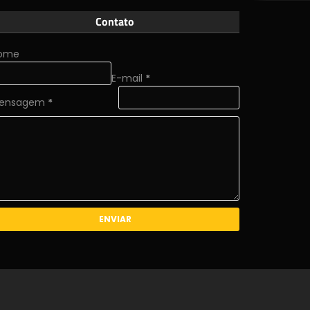
Contato
ome
E-mail
*
ensagem
*