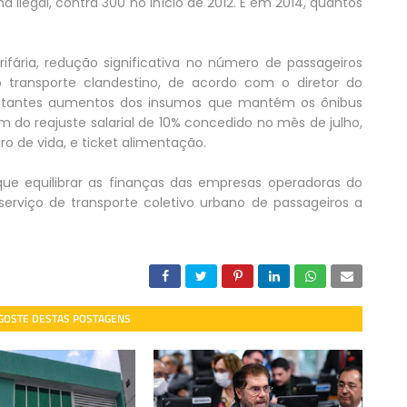
 ilegal, contra 300 no início de 2012. E em 2014, quantos
ifária, redução significativa no número de passageiros
 transporte clandestino, de acordo com o diretor do
nstantes aumentos dos insumos que mantém os ônibus
m do reajuste salarial de 10% concedido no mês de julho,
ro de vida, e ticket alimentação.
que equilibrar as finanças das empresas operadoras do
serviço de transporte coletivo urbano de passageiros a
 GOSTE DESTAS POSTAGENS