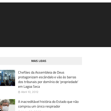
MAIS LIDAS
Chefões da Assembleia de Deus
protagonizam escândalo e vão às barras
dos tribunais por domínio de 'propriedade'
em Lagoa Seca
Abril 10, 2012
A inacreditável história do Estado que não
comprou um único respirador