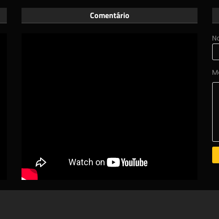
Comentário
N
M