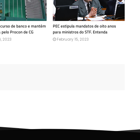
recurso de banco e mantém
PEC estipula mandatos de oito anos
a pelo Procon de CG
para ministros do STF. Entenda
, 2023
February 15, 2023