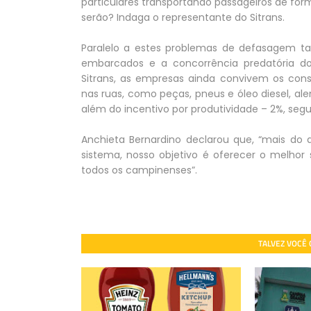
particulares transportando passageiros de forma
serão? Indaga o representante do Sitrans.
Paralelo a estes problemas de defasagem tar
embarcados e a concorrência predatória do
Sitrans, as empresas ainda convivem os co
nas ruas, como peças, pneus e óleo diesel, ale
além do incentivo por produtividade – 2%, segu
Anchieta Bernardino declarou que, “mais do 
sistema, nosso objetivo é oferecer o melhor 
todos os campinenses”.
TALVEZ VOCÊ