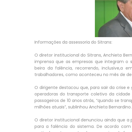
Informações da assessoria do Sitrans:
O diretor institucional do Sitrans, Anchieta Be
imprensa que as empresas que integram o 
beira da falência, recorrendo, inclusive,a
trabalhadores, como aconteceu no mês de deze
O dirigente destacou que, para sair da crise e
operadoras do transporte coletivo da cidade
passageiros de 10 anos atrás, “quando se trans
milhões atuais”, sublinhou Anchieta Bernardino.
O diretor institucional denunciou ainda que a
para a falência do sistema. De acordo com 