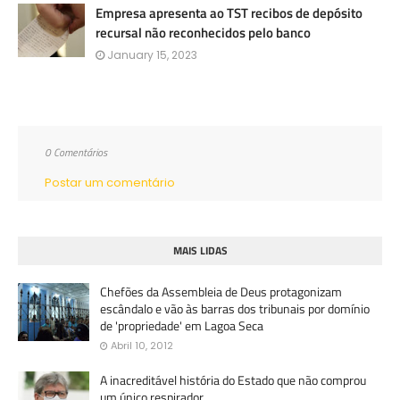
Empresa apresenta ao TST recibos de depósito
recursal não reconhecidos pelo banco
January 15, 2023
0 Comentários
Postar um comentário
MAIS LIDAS
Chefões da Assembleia de Deus protagonizam
escândalo e vão às barras dos tribunais por domínio
de 'propriedade' em Lagoa Seca
Abril 10, 2012
A inacreditável história do Estado que não comprou
um único respirador