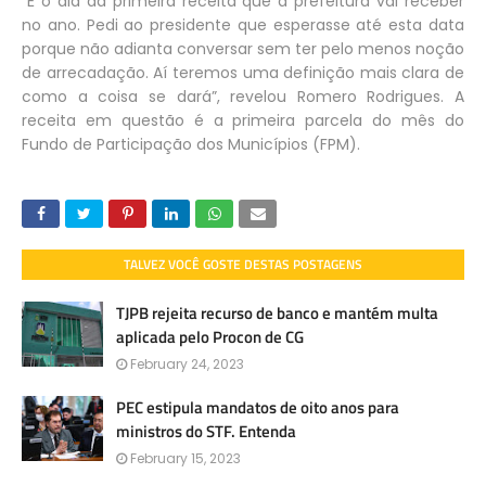
“É o dia da primeira receita que a prefeitura vai receber
no ano. Pedi ao presidente que esperasse até esta data
porque não adianta conversar sem ter pelo menos noção
de arrecadação. Aí teremos uma definição mais clara de
como a coisa se dará”, revelou Romero Rodrigues. A
receita em questão é a primeira parcela do mês do
Fundo de Participação dos Municípios (FPM).
TALVEZ VOCÊ GOSTE DESTAS POSTAGENS
TJPB rejeita recurso de banco e mantém multa
aplicada pelo Procon de CG
February 24, 2023
PEC estipula mandatos de oito anos para
ministros do STF. Entenda
February 15, 2023