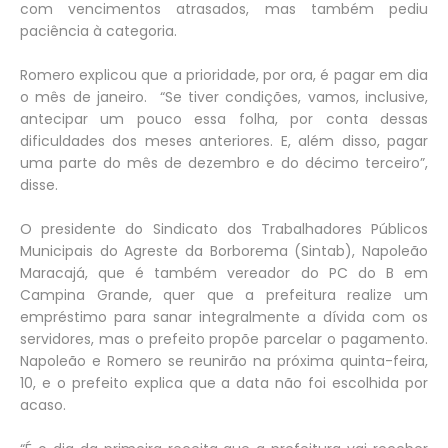
com vencimentos atrasados, mas também pediu
paciência à categoria.
Romero explicou que a prioridade, por ora, é pagar em dia
o mês de janeiro. “Se tiver condições, vamos, inclusive,
antecipar um pouco essa folha, por conta dessas
dificuldades dos meses anteriores. E, além disso, pagar
uma parte do mês de dezembro e do décimo terceiro”,
disse.
O presidente do Sindicato dos Trabalhadores Públicos
Municipais do Agreste da Borborema (Sintab), Napoleão
Maracajá, que é também vereador do PC do B em
Campina Grande, quer que a prefeitura realize um
empréstimo para sanar integralmente a dívida com os
servidores, mas o prefeito propõe parcelar o pagamento.
Napoleão e Romero se reunirão na próxima quinta-feira,
10, e o prefeito explica que a data não foi escolhida por
acaso.