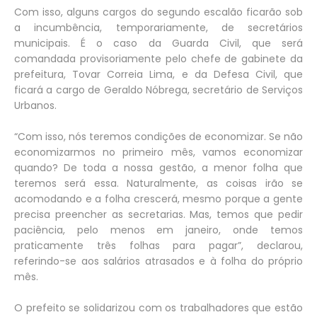
Com isso, alguns cargos do segundo escalão ficarão sob
a incumbência, temporariamente, de secretários
municipais. É o caso da Guarda Civil, que será
comandada provisoriamente pelo chefe de gabinete da
prefeitura, Tovar Correia Lima, e da Defesa Civil, que
ficará a cargo de Geraldo Nóbrega, secretário de Serviços
Urbanos.
“Com isso, nós teremos condições de economizar. Se não
economizarmos no primeiro mês, vamos economizar
quando? De toda a nossa gestão, a menor folha que
teremos será essa. Naturalmente, as coisas irão se
acomodando e a folha crescerá, mesmo porque a gente
precisa preencher as secretarias. Mas, temos que pedir
paciência, pelo menos em janeiro, onde temos
praticamente três folhas para pagar”, declarou,
referindo-se aos salários atrasados e à folha do próprio
mês.
O prefeito se solidarizou com os trabalhadores que estão