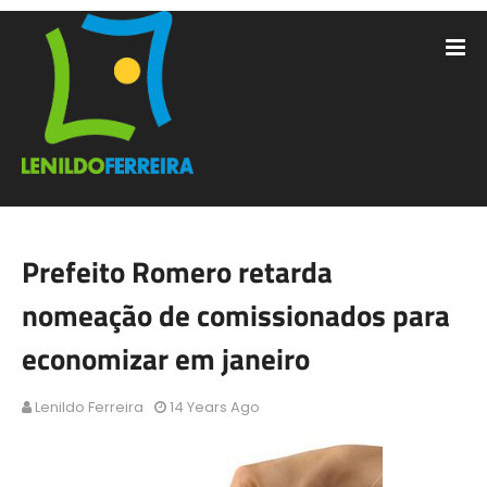
Prefeito Romero retarda
nomeação de comissionados para
economizar em janeiro
Lenildo Ferreira
14 Years Ago