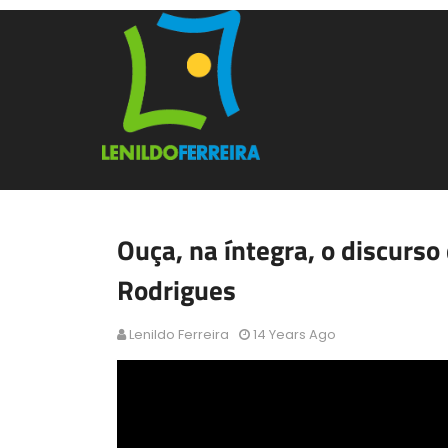
Ouça, na íntegra, o discurs
Rodrigues
Lenildo Ferreira
14 Years Ago