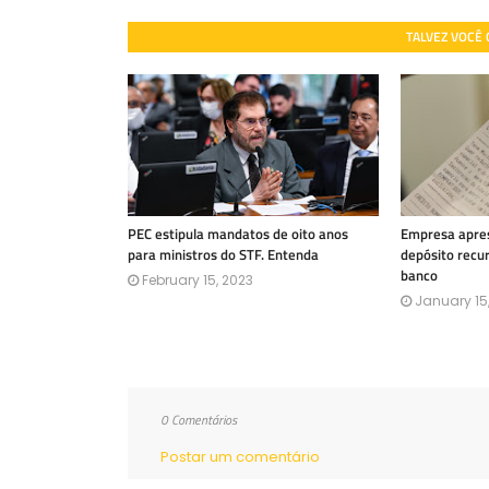
TALVEZ VOCÊ
PEC estipula mandatos de oito anos
Empresa apres
para ministros do STF. Entenda
depósito recu
banco
February 15, 2023
January 15
0 Comentários
Postar um comentário