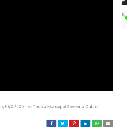
, 01/01/2013, no Teatro Municipal Severino Cabral