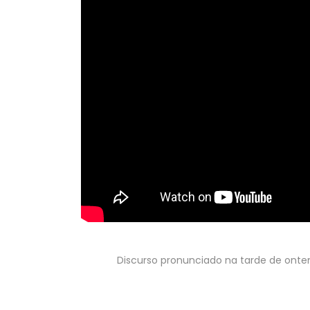
Discurso pronunciado na tarde de ontem