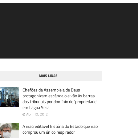
MAIS LIDAS
Chefões da Assembleia de Deus
protagonizam escândalo e vão às barras
dos tribunais por domínio de 'propriedade'
em Lagoa Seca
Abril 10, 2012
A inacreditável história do Estado que não
comprou um único respirador