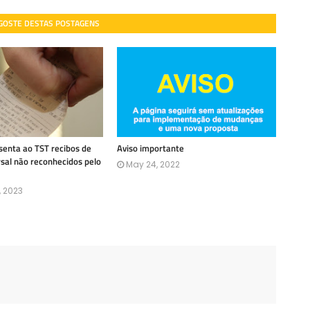
 GOSTE DESTAS POSTAGENS
enta ao TST recibos de
Aviso importante
rsal não reconhecidos pelo
May 24, 2022
, 2023