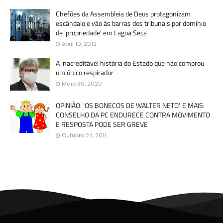
Chefões da Assembleia de Deus protagonizam
escândalo e vão às barras dos tribunais por domínio
de 'propriedade' em Lagoa Seca
Abril 10, 2012
A inacreditável história do Estado que não comprou
um único respirador
Maio 30, 2020
OPINIÃO: 'OS BONECOS DE WALTER NETO'. E MAIS:
CONSELHO DA PC ENDURECE CONTRA MOVIMENTO
E RESPOSTA PODE SER GREVE
Outubro 24, 2011