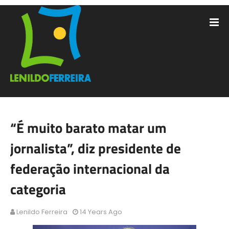
“É muito barato matar um
jornalista”, diz presidente de
federação internacional da
categoria
Lenildo Ferreira
14 Years Ago