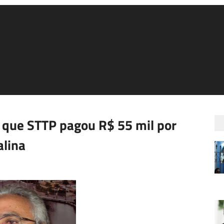
 que STTP pagou R$ 55 mil por
alina