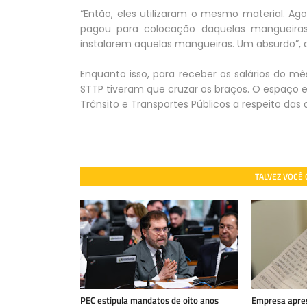
“Então, eles utilizaram o mesmo material. A
pagou para colocação daquelas mangueiras: 
instalarem aquelas mangueiras. Um absurdo”, 
Enquanto isso, para receber os salários do m
STTP tiveram que cruzar os braços. O espaço 
Trânsito e Transportes Públicos a respeito das
TALVEZ VOCÊ
PEC estipula mandatos de oito anos
Empresa apres