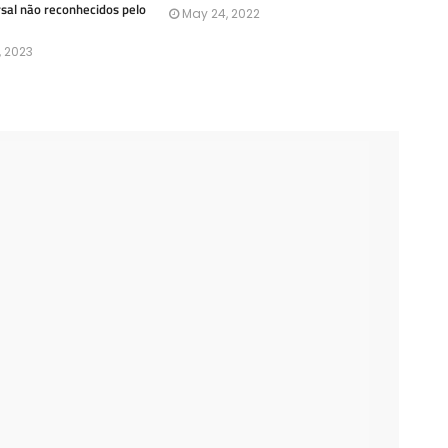
rsal não reconhecidos pelo
May 24, 2022
, 2023