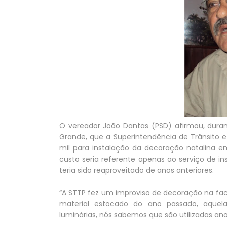
O vereador João Dantas (PSD) afirmou, dura
Grande, que a Superintendência de Trânsito 
mil para instalação da decoração natalina e
custo seria referente apenas ao serviço de ins
teria sido reaproveitado de anos anteriores.
“A STTP fez um improviso de decoração na fac
material estocado do ano passado, aquel
luminárias, nós sabemos que são utilizadas ano