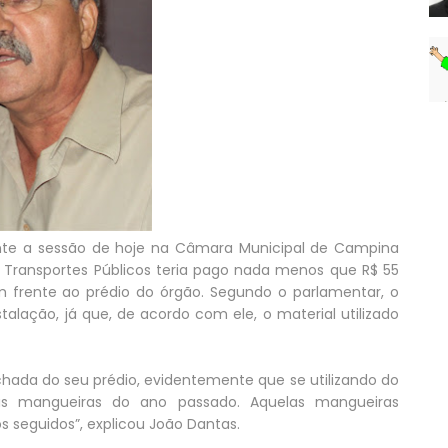
nte a sessão de hoje na Câmara Municipal de Campina
e Transportes Públicos teria pago nada menos que R$ 55
m frente ao prédio do órgão. Segundo o parlamentar, o
talação, já que, de acordo com ele, o material utilizado
hada do seu prédio, evidentemente que se utilizando do
as mangueiras do ano passado. Aquelas mangueiras
s seguidos”, explicou João Dantas.