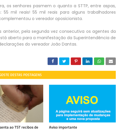
gora, os senhores pasmem o quanto a STTP, entre aspas,
55 mil reais! 55 mil reais para alguns trabalhadores
complementou o vereador oposicionista.
ês anterior, pela segunda vez consecutiva os agentes da
está aberto para a manifestação da Superintendência de
 declarações do vereador João Dantas.
 GOSTE DESTAS POSTAGENS
enta ao TST recibos de
Aviso importante