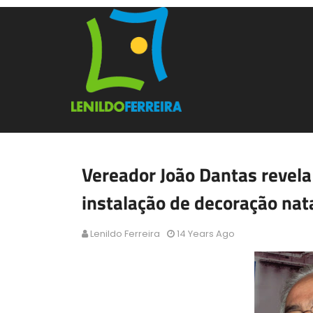
Vereador João Dantas revela
instalação de decoração nat
Lenildo Ferreira
14 Years Ago