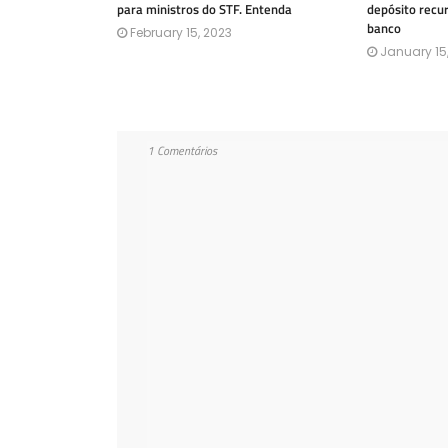
para ministros do STF. Entenda
depósito recu
banco
February 15, 2023
January 15
1 Comentários