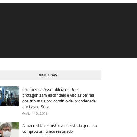
MAIS LIDAS
Chefões da Assembleia de Deus
protagonizam escândalo e vão às barras
dos tribunais por domínio de 'propriedade'
em Lagoa Seca
Abril 10, 2012
A inacreditável história do Estado que não
comprou um único respirador