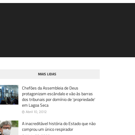
MAIS LIDAS
Chefões da Assembleia de Deus
protagonizam escândalo e vão às barras
dos tribunais por domínio de 'propriedade'
em Lagoa Seca
Abril 10, 2012
A inacreditável história do Estado que não
comprou um único respirador