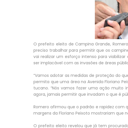
O prefeito eleito de Campina Grande, Romero
preciso trabalhar para permitir que os campin
vai realizar um esforço intenso para viabiliz
ser implacável com as invasões de áreas públi
“Vamos adotar as medidas de proteção do que 
permita que uma área na Avenida Floriano Peixo
tucano. “Nós vamos fazer uma ação muito in
agora, jamais permitir que invadam o que é públ
Romero afirmou que o padrão e rapidez com qu
margens da Floriano Peixoto mostrariam que n
O prefeito eleito revelou que já tem procurad