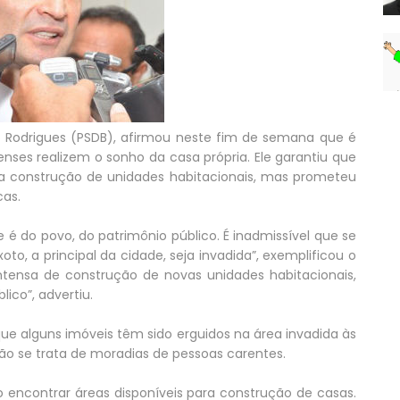
 Rodrigues (PSDB), afirmou neste fim de semana que é
enses realizem o sonho da casa própria. Ele garantiu que
ar a construção de unidades habitacionais, mas prometeu
cas.
é do povo, do patrimônio público. É inadmissível que se
to, a principal da cidade, seja invadida”, exemplificou o
tensa de construção de novas unidades habitacionais,
ico”, advertiu.
e alguns imóveis têm sido erguidos na área invadida às
ão se trata de moradias de pessoas carentes.
o encontrar áreas disponíveis para construção de casas.