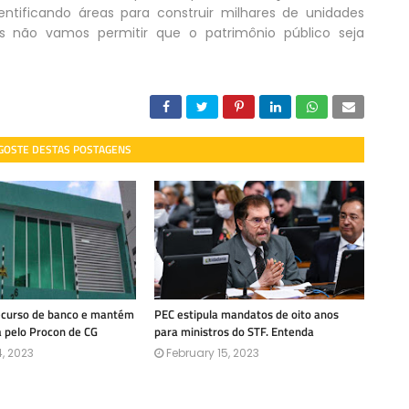
dentificando áreas para construir milhares de unidades
as não vamos permitir que o patrimônio público seja
 GOSTE DESTAS POSTAGENS
recurso de banco e mantém
PEC estipula mandatos de oito anos
a pelo Procon de CG
para ministros do STF. Entenda
, 2023
February 15, 2023