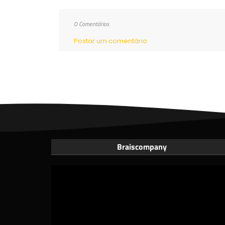
0 Comentários
Postar um comentário
Braiscompany