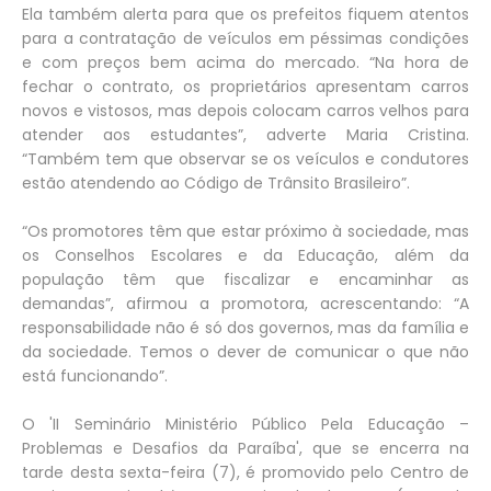
Ela também alerta para que os prefeitos fiquem atentos
para a contratação de veículos em péssimas condições
e com preços bem acima do mercado. “Na hora de
fechar o contrato, os proprietários apresentam carros
novos e vistosos, mas depois colocam carros velhos para
atender aos estudantes”, adverte Maria Cristina.
“Também tem que observar se os veículos e condutores
estão atendendo ao Código de Trânsito Brasileiro”.
“Os promotores têm que estar próximo à sociedade, mas
os Conselhos Escolares e da Educação, além da
população têm que fiscalizar e encaminhar as
demandas”, afirmou a promotora, acrescentando: “A
responsabilidade não é só dos governos, mas da família e
da sociedade. Temos o dever de comunicar o que não
está funcionando”.
O 'II Seminário Ministério Público Pela Educação –
Problemas e Desafios da Paraíba', que se encerra na
tarde desta sexta-feira (7), é promovido pelo Centro de