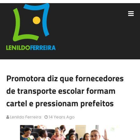
Promotora diz que fornecedores
de transporte escolar formam
cartel e pressionam prefeitos
Lenildo Ferreira
14 Years Ago