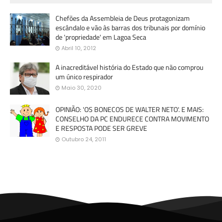
Chefões da Assembleia de Deus protagonizam
escândalo e vão às barras dos tribunais por domínio
de 'propriedade' em Lagoa Seca
Abril 10, 2012
A inacreditável história do Estado que não comprou
um único respirador
Maio 30, 2020
OPINIÃO: 'OS BONECOS DE WALTER NETO'. E MAIS:
CONSELHO DA PC ENDURECE CONTRA MOVIMENTO
E RESPOSTA PODE SER GREVE
Outubro 24, 2011