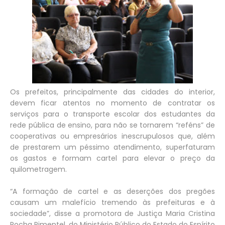
Os prefeitos, principalmente das cidades do interior,
devem ficar atentos no momento de contratar os
serviços para o transporte escolar dos estudantes da
rede pública de ensino, para não se tornarem “reféns” de
cooperativas ou empresários inescrupulosos que, além
de prestarem um péssimo atendimento, superfaturam
os gastos e formam cartel para elevar o preço da
quilometragem.
“A formação de cartel e as deserções dos pregões
causam um malefício tremendo às prefeituras e à
sociedade”, disse a promotora de Justiça Maria Cristina
Rocha Pimentel, do Ministério Público do Estado do Espírito