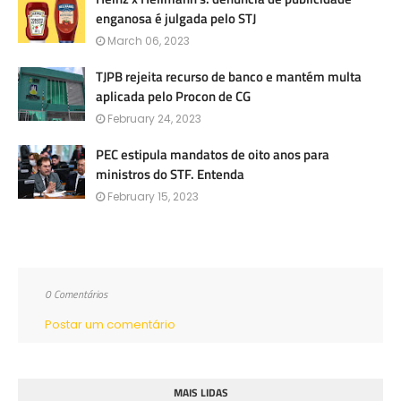
enganosa é julgada pelo STJ
March 06, 2023
TJPB rejeita recurso de banco e mantém multa
aplicada pelo Procon de CG
February 24, 2023
PEC estipula mandatos de oito anos para
ministros do STF. Entenda
February 15, 2023
0 Comentários
Postar um comentário
MAIS LIDAS