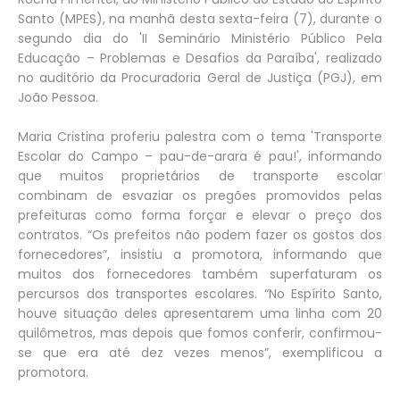
Santo (MPES), na manhã desta sexta-feira (7), durante o
segundo dia do 'II Seminário Ministério Público Pela
Educação – Problemas e Desafios da Paraíba', realizado
no auditório da Procuradoria Geral de Justiça (PGJ), em
João Pessoa.
Maria Cristina proferiu palestra com o tema 'Transporte
Escolar do Campo – pau-de-arara é pau!', informando
que muitos proprietários de transporte escolar
combinam de esvaziar os pregões promovidos pelas
prefeituras como forma forçar e elevar o preço dos
contratos. “Os prefeitos não podem fazer os gostos dos
fornecedores”, insistiu a promotora, informando que
muitos dos fornecedores também superfaturam os
percursos dos transportes escolares. “No Espírito Santo,
houve situação deles apresentarem uma linha com 20
quilômetros, mas depois que fomos conferir, confirmou-
se que era até dez vezes menos”, exemplificou a
promotora.