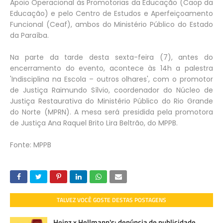
Apoio Operacional às Promotorias da Educação (Caop da
Educação) e pelo Centro de Estudos e Aperfeiçoamento
Funcional (Ceaf), ambos do Ministério Público do Estado
da Paraíba.
Na parte da tarde desta sexta-feira (7), antes do
encerramento do evento, acontece às 14h a palestra
'Indisciplina na Escola – outros olhares', com o promotor
de Justiça Raimundo Sílvio, coordenador do Núcleo de
Justiça Restaurativa do Ministério Público do Rio Grande
do Norte (MPRN). A mesa será presidida pela promotora
de Justiça Ana Raquel Brito Lira Beltrão, do MPPB.
Fonte: MPPB
TALVEZ VOCÊ GOSTE DESTAS POSTAGENS
Heinz x Hellmann's: denúncia de publicidade