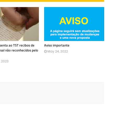
enta ao TST recibos de
Aviso importante
rsal não reconhecidos pelo
May 24, 2022
, 2023