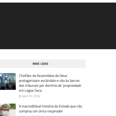
MAIS LIDAS
Chefões da Assembleia de Deus
protagonizam escândalo e vão às barras
dos tribunais por domínio de 'propriedade'
em Lagoa Seca
Abril 10, 2012
A inacreditável história do Estado que não
comprou um único respirador