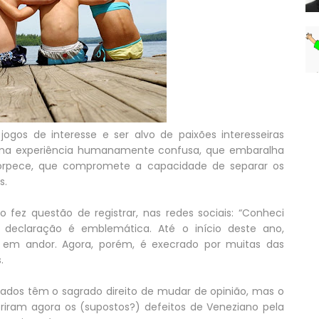
ogos de interesse e ser alvo de paixões interesseiras
e uma experiência humanamente confusa, que embaralha
torpece, que compromete a capacidade de separar os
s.
o fez questão de registrar, nas redes sociais: “Conheci
A declaração é emblemática. Até o início deste ano,
o em andor. Agora, porém, é execrado por muitas das
.
liados têm o sagrado direito de mudar de opinião, mas o
iram agora os (supostos?) defeitos de Veneziano pela