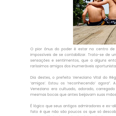
O pior ônus do poder é estar no centro de j
impossíveis de se contabilizar. Trata-se d
sensações e sentimentos, que a alguns en
raríssimos amigos dos inumeráveis oportunista
Dia destes, o prefeito Veneziano Vital do Rêg
‘amigos’. Estou os ‘reconhecendo’ agora”. 
Veneziano era cultuado, adorado, carregad
mesmas bocas que antes beijavam suas mãos
É lógico que seus antigos admiradores e ex-a
fato é que não são poucos os que só descobr