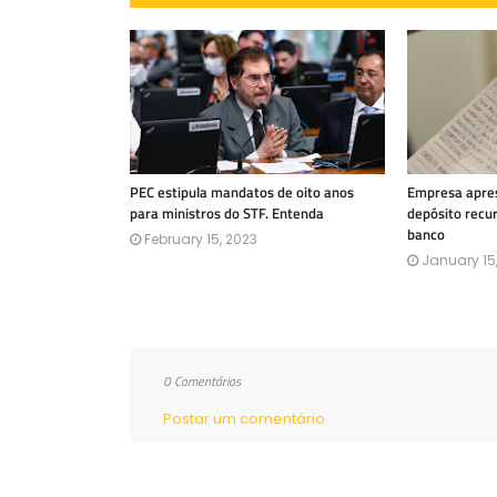
PEC estipula mandatos de oito anos
Empresa apres
para ministros do STF. Entenda
depósito recu
banco
February 15, 2023
January 15
0 Comentários
Postar um comentário