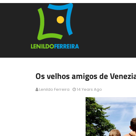
Os velhos amigos de Venezi
Lenildo Ferreira
14 Years Ago