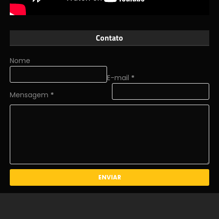
Contato
Nome
E-mail
*
Mensagem
*