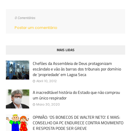
0 Comentários
Postar um comentário
MAIS LIDAS
Chefões da Assembleia de Deus protagonizam
escândalo e vão às barras dos tribunais por domínio
de 'propriedade' em Lagoa Seca
Abril 10, 2012
A inacreditável história do Estado que não comprou
um único respirador
Maio 30, 2020
OPINIÃO: 'OS BONECOS DE WALTER NETO'. E MAIS:
CONSELHO DA PC ENDURECE CONTRA MOVIMENTO
E RESPOSTA PODE SER GREVE