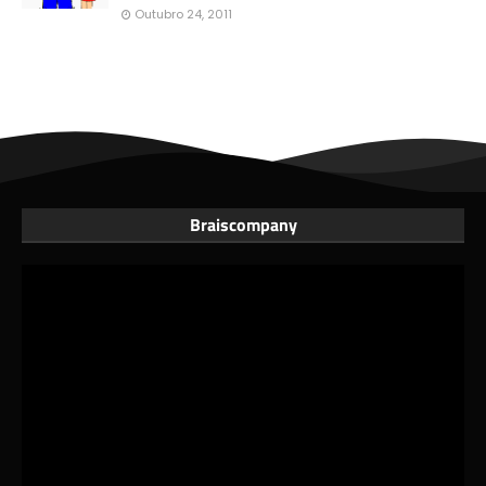
Outubro 24, 2011
Braiscompany