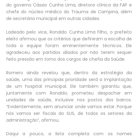
do governo Cássio Cunha Lima, diretora clínica da FAP e
chefe do núcleo médico do Trauma de Campina, além
de secretária municipal em outras cidades.
Ladeado pelo vice, Ronaldo Cunha Lima Filho, o prefeito
eleito afirmou que os critérios que definiram a escolha de
toda a equipe foram eminentemente técnicos. Ele
agradeceu aos partidos aliados por não terem sequer
feito pressão em torno dos cargos de chefia da Saúde.
Romero ainda revelou que, dentro da estratégia da
saúde, uma das principais prioridade será a implantação
de um hospital municipal. Ele também garantiu que,
juntamente com Ronaldo, prometeu despachar em
unidades de saúde, inclusive nos postos dos bairros.
“Evidentemente, sem anunciar onde vamos estar. Porque
nós vamos ser fiscais do SUS, de todos os setores da
administração”, afirmou.
Daqui a pouco, a lista completa com os nomes