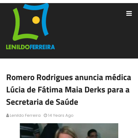
Romero Rodrigues anuncia médica
Lúcia de Fátima Maia Derks para a
Secretaria de Saúde
Lenildo Ferreira
14 Years Ago