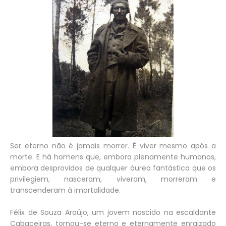
Ser eterno não é jamais morrer. É viver mesmo após a
morte. E há homens que, embora plenamente humanos,
embora desprovidos de qualquer áurea fantástica que os
privilegiem, nasceram, viveram, morreram e
transcenderam à imortalidade.
Félix de Souza Araújo, um jovem nascido na escaldante
Cabaceiras, tornou-se eterno e eternamente enraizado