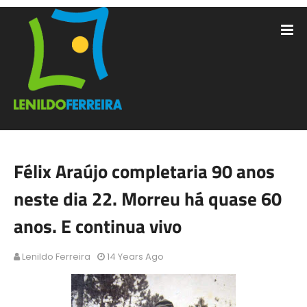
Félix Araújo completaria 90 anos
neste dia 22. Morreu há quase 60
anos. E continua vivo
Lenildo Ferreira
14 Years Ago