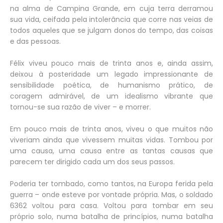
na alma de Campina Grande, em cuja terra derramou
sua vida, ceifada pela intolerância que corre nas veias de
todos aqueles que se julgam donos do tempo, das coisas
e das pessoas.
Félix viveu pouco mais de trinta anos e, ainda assim,
deixou à posteridade um legado impressionante de
sensibilidade poética, de humanismo prático, de
coragem admirável, de um idealismo vibrante que
tornou-se sua razão de viver – e morrer.
Em pouco mais de trinta anos, viveu o que muitos não
viveriam ainda que vivessem muitas vidas. Tombou por
uma causa, uma causa entre as tantas causas que
parecem ter dirigido cada um dos seus passos.
Poderia ter tombado, como tantos, na Europa ferida pela
guerra – onde esteve por vontade própria. Mas, o soldado
6362 voltou para casa. Voltou para tombar em seu
próprio solo, numa batalha de princípios, numa batalha