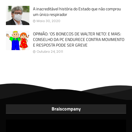
A inacreditável história do Estado que não comprou
um único respirador
Maio 30, 2020
OPINIÃO: 'OS BONECOS DE WALTER NETO'. E MAIS:
CONSELHO DA PC ENDURECE CONTRA MOVIMENTO
E RESPOSTA PODE SER GREVE
Outubro 24, 2011
Braiscompany