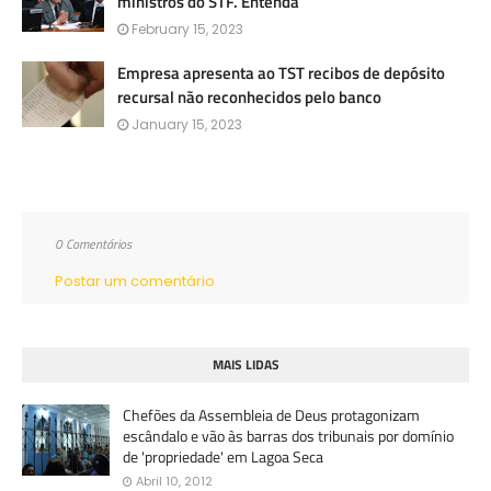
ministros do STF. Entenda
February 15, 2023
Empresa apresenta ao TST recibos de depósito
recursal não reconhecidos pelo banco
January 15, 2023
0 Comentários
Postar um comentário
MAIS LIDAS
Chefões da Assembleia de Deus protagonizam
escândalo e vão às barras dos tribunais por domínio
de 'propriedade' em Lagoa Seca
Abril 10, 2012